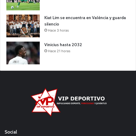
Kiat Lim se encuentra en València y guarda
silencio
Hace 3 horas
Vinicius hasta 2032
Hace 21 horas
Social