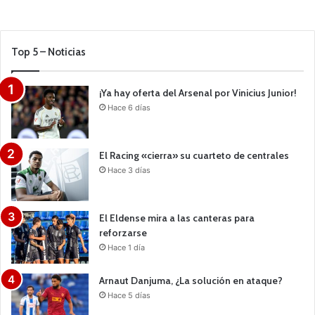
Top 5 – Noticias
¡Ya hay oferta del Arsenal por Vinicius Junior!
Hace 6 días
El Racing «cierra» su cuarteto de centrales
Hace 3 días
El Eldense mira a las canteras para
reforzarse
Hace 1 día
Arnaut Danjuma, ¿La solución en ataque?
Hace 5 días