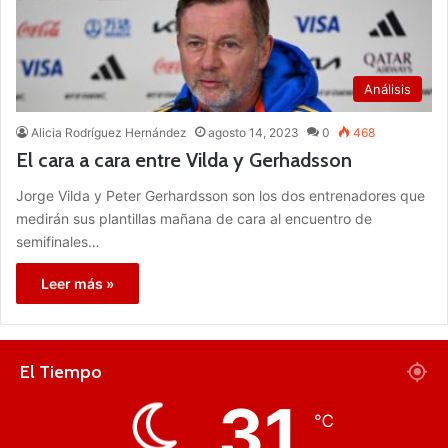
Análisis
Alicia Rodríguez Hernández
agosto 14, 2023
0
468
El cara a cara entre Vilda y Gerhadsson
Jorge Vilda y Peter Gerhardsson son los dos entrenadores que
medirán sus plantillas mañana de cara al encuentro de
semifinales…
Leer más »
El Tiempo
31
℃