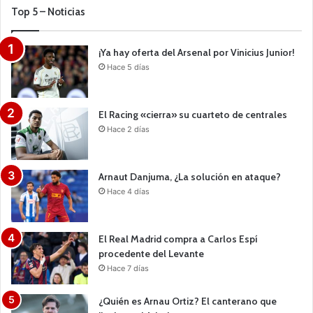
Top 5 – Noticias
¡Ya hay oferta del Arsenal por Vinicius Junior!
Hace 5 días
El Racing «cierra» su cuarteto de centrales
Hace 2 días
Arnaut Danjuma, ¿La solución en ataque?
Hace 4 días
El Real Madrid compra a Carlos Espí
procedente del Levante
Hace 7 días
¿Quién es Arnau Ortiz? El canterano que