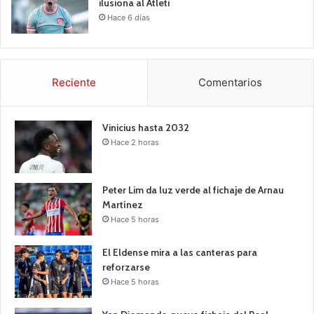
ilusiona al Atleti
Hace 6 días
Reciente
Comentarios
Vinicius hasta 2032
Hace 2 horas
Peter Lim da luz verde al fichaje de Arnau
Martínez
Hace 5 horas
El Eldense mira a las canteras para
reforzarse
Hace 5 horas