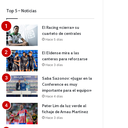
Top 5 – Noticias
El Racing «cierra» su
cuarteto de centrales
Hace 5 días
El Eldense mira a las
canteras para reforzarse
Hace 3 días
Saba Sazonov: «Jugar en la
Conference es muy
importante para el equipo»
Hace 4 días
Peter Lim da luz verde al
fichaje de Arnau Martínez
Hace 3 días