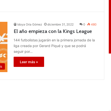
Idoya Oria Gómez
diciembre 31, 2022
0
480
El año empieza con la Kings League
144 futbolistas jugarán en la primera jornada de la
liga creada por Gerard Piqué y que se podrá
seguir por…
Leer más »
is