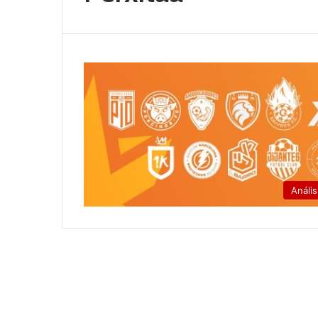
Anális