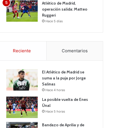
Atlético de Madrid,
operación salida: Matteo
Ruggeri
Hace 5 días
Reciente
Comentarios
El Atlético de Madrid se
suma a la puja por Jorge
Salinas
Hace 4 horas
La posible vuelta de Enes
Ünal
Hace 5 horas
Bandazo de Aprilia y de