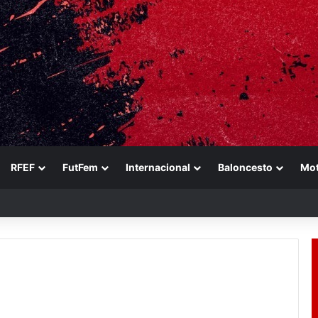
RFEF
FutFem
Internacional
Baloncesto
Mo