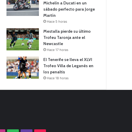
Michelín a Ducati en un
sábado perfecto para Jorge
Martín
Hace 5 horas
Mestalla pierde su último
Trofeu Taronja ante el
Newcastle
Hace 17 horas
El Tenerife se lleva el XLVI
Trofeo Villa de Leganés en
los penaltis
Hace 18 horas