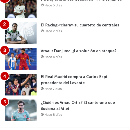
Hace 5 días
El Racing «cierra» su cuarteto de centrales
Hace 2 días
Arnaut Danjuma, ¿La solución en ataque?
Hace 4 días
El Real Madrid compra a Carlos Espí
procedente del Levante
Hace 7 días
¿Quién es Arnau Ortiz? El canterano que
ilusiona al Atleti
Hace 6 días