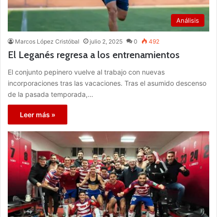
Análisis
Marcos López Cristóbal
julio 2, 2025
0
492
El Leganés regresa a los entrenamientos
El conjunto pepinero vuelve al trabajo con nuevas
incorporaciones tras las vacaciones. Tras el asumido descenso
de la pasada temporada,…
Leer más »