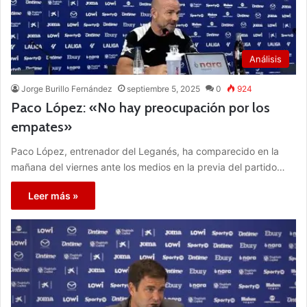
Análisis
Jorge Burillo Fernández
septiembre 5, 2025
0
924
Paco López: «No hay preocupación por los
empates»
Paco López, entrenador del Leganés, ha comparecido en la
mañana del viernes ante los medios en la previa del partido…
Leer más »