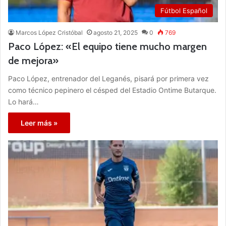
Fútbol Español
Marcos López Cristóbal
agosto 21, 2025
0
769
Paco López: «El equipo tiene mucho margen
de mejora»
Paco López, entrenador del Leganés, pisará por primera vez
como técnico pepinero el césped del Estadio Ontime Butarque.
Lo hará…
Leer más »