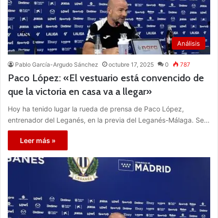
Análisis
Pablo García-Argudo Sánchez
octubre 17, 2025
0
787
Paco López: «El vestuario está convencido de
que la victoria en casa va a llegar»
Hoy ha tenido lugar la rueda de prensa de Paco López,
entrenador del Leganés, en la previa del Leganés-Málaga. Se…
Leer más »