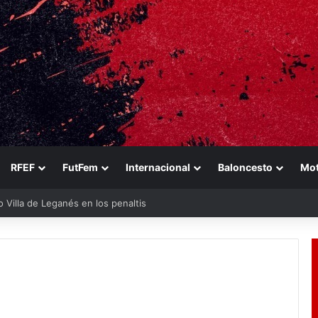
RFEF
FutFem
Internacional
Baloncesto
Mo
eo Villa de Leganés en los penaltis