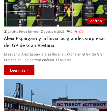
Análisis
Cristina Pérez Romero
agosto 6, 2023
0
479
Aleix Espargaró y la lluvia las grandes sorpresas
del GP de Gran Bretaña
El español Aleix Espargaró se lleva la victoria en el GP de Gran
Bretaña en una carrera caótica. El Mundial…
Leer más »