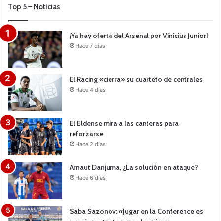
Top 5 – Noticias
¡Ya hay oferta del Arsenal por Vinicius Junior!
Hace 7 días
El Racing «cierra» su cuarteto de centrales
Hace 4 días
El Eldense mira a las canteras para
reforzarse
Hace 2 días
Arnaut Danjuma, ¿La solución en ataque?
Hace 6 días
Saba Sazonov: «Jugar en la Conference es