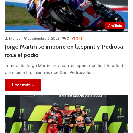
Análisis
Manuel
septiembre 9, 2023
0
371
Jorge Martín se impone en la sprint y Pedrosa
roza el podio
Triunfo de Jorge Martín en la carrera sprint que ha liderado de
principio a fin, mientras que Dani Pedrosa ha…
Leer más »