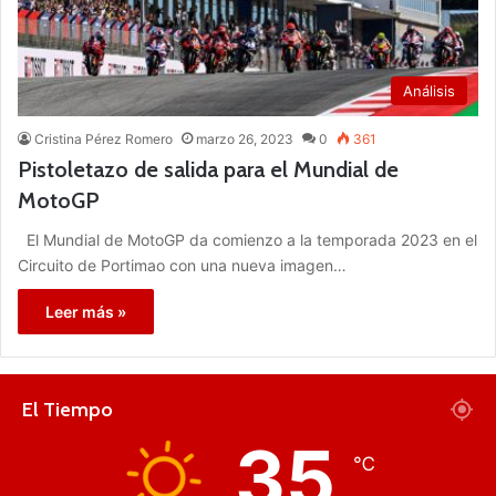
Análisis
Cristina Pérez Romero
marzo 26, 2023
0
361
Pistoletazo de salida para el Mundial de
MotoGP
El Mundial de MotoGP da comienzo a la temporada 2023 en el
Circuito de Portimao con una nueva imagen…
Leer más »
El Tiempo
35
℃