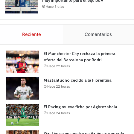
muy importante para el equipo»
Hace 3 días
Reciente
Comentarios
El Manchester City rechaza la primera
oferta del Barcelona por Rodri
Hace 22 horas
Mastantuono cedido a la Fiorentina
Hace 22 horas
El Racing mueve ficha por Agirrezabala
Hace 24 horas
Kiat Lim se encuentra en València y guarda