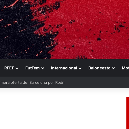
RFEF
FutFem
Internacional
Baloncesto
Mo
imera oferta del Barcelona por Rodri