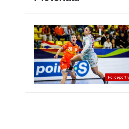
Polideporti