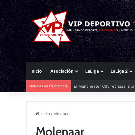
Inicio
Asociación
LaLiga
LaLiga 2
Noticias de última hora
El Manchester City rechaza la pr
Inicio
/
Molenaar
Molenaar