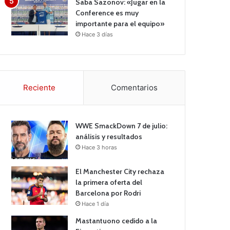
Saba Sazonov: «Jugar en la
Conference es muy
importante para el equipo»
Hace 3 días
Reciente
Comentarios
WWE SmackDown 7 de julio:
análisis y resultados
Hace 3 horas
El Manchester City rechaza
la primera oferta del
Barcelona por Rodri
Hace 1 día
Mastantuono cedido a la