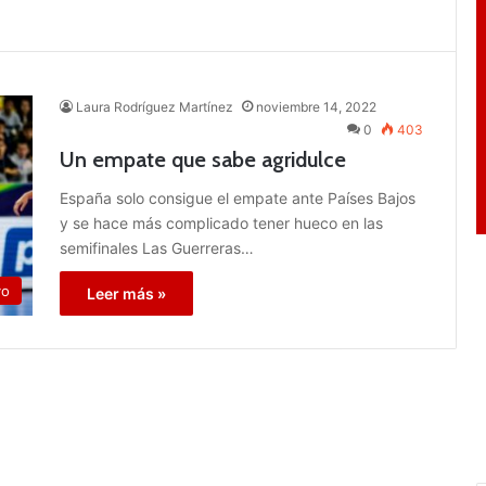
Laura Rodríguez Martínez
noviembre 14, 2022
0
403
Un empate que sabe agridulce
España solo consigue el empate ante Países Bajos
y se hace más complicado tener hueco en las
semifinales Las Guerreras…
vo
Leer más »