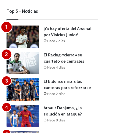
Top 5 – Noticias
¡Ya hay oferta del Arsenal
por Vinicius Junior!
Hace 7 días
El Racing «cierra» su
cuarteto de centrales
Hace 4 días
El Eldense mira a las
canteras para reforzarse
Hace 2 días
Arnaut Danjuma, ¿La
solución en ataque?
Hace 6 días