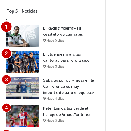
Top 5 – Noticias
El Racing «cierra» su
cuarteto de centrales
Hace 5 días
El Eldense mira a las
canteras para reforzarse
Hace 3 días
Saba Sazonov: «Jugar en la
Conference es muy
importante para el equipo»
Hace 4 días
Peter Lim da luz verde al
fichaje de Arnau Martínez
Hace 3 días