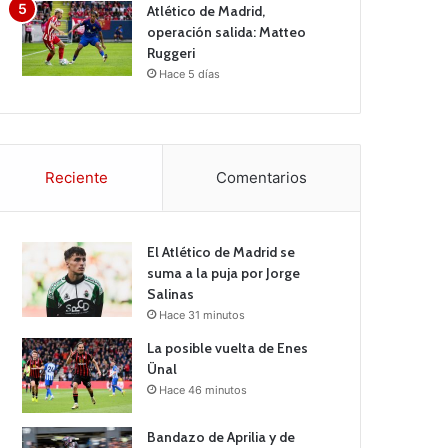
Atlético de Madrid,
operación salida: Matteo
Ruggeri
Hace 5 días
Reciente
Comentarios
El Atlético de Madrid se
suma a la puja por Jorge
Salinas
Hace 31 minutos
La posible vuelta de Enes
Ünal
Hace 46 minutos
Bandazo de Aprilia y de