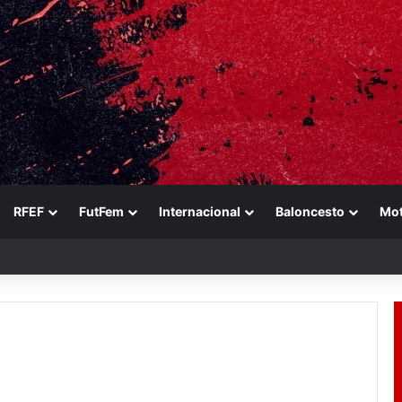
RFEF
FutFem
Internacional
Baloncesto
Mo