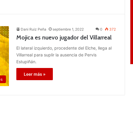
Dani Ruiz Peña
septiembre 1, 2022
0
372
Mojica es nuevo jugador del Villarreal
El lateral izquierdo, procedente del Elche, llega al
Villarreal para suplir la ausencia de Pervis
Estupiñán.
Leer más »
es