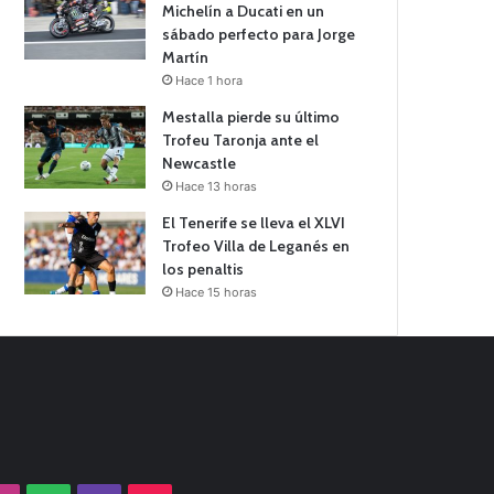
Michelín a Ducati en un
sábado perfecto para Jorge
Martín
Hace 1 hora
Mestalla pierde su último
Trofeu Taronja ante el
Newcastle
Hace 13 horas
El Tenerife se lleva el XLVI
Trofeo Villa de Leganés en
los penaltis
Hace 15 horas