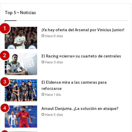
Top 5 – Noticias
¡Ya hay oferta del Arsenal por Vinicius Junior!
Hace 6 días
El Racing «cierra» su cuarteto de centrales
Hace 3 días
El Eldense mira a las canteras para
reforzarse
Hace 1 día
Arnaut Danjuma, ¿La solución en ataque?
Hace 5 días