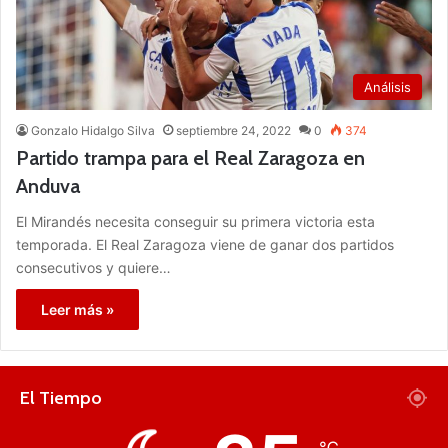
Análisis
Gonzalo Hidalgo Silva
septiembre 24, 2022
0
374
Partido trampa para el Real Zaragoza en
Anduva
El Mirandés necesita conseguir su primera victoria esta
temporada. El Real Zaragoza viene de ganar dos partidos
consecutivos y quiere…
Leer más »
El Tiempo
℃