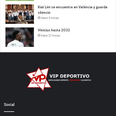
Kiat Lim se encuentra en València y guarda
silencio
Hace 3 horas
Vinicius hasta 2032
Hace 21 horas
Social