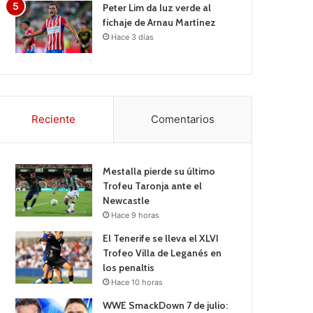
Peter Lim da luz verde al
fichaje de Arnau Martínez
Hace 3 días
Reciente
Comentarios
Mestalla pierde su último
Trofeu Taronja ante el
Newcastle
Hace 9 horas
El Tenerife se lleva el XLVI
Trofeo Villa de Leganés en
los penaltis
Hace 10 horas
WWE SmackDown 7 de julio: