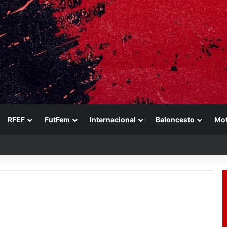
RFEF
FutFem
Internacional
Baloncesto
Mo