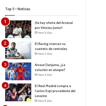
Top 5 – Noticias
¡Ya hay oferta del Arsenal
por Vinicius Junior!
Hace 5 días
El Racing «cierra» su
cuarteto de centrales
Hace 2 días
Arnaut Danjuma, ¿La
solución en ataque?
Hace 4 días
El Real Madrid compra a
Carlos Espí procedente del
Levante
Hace 6 días