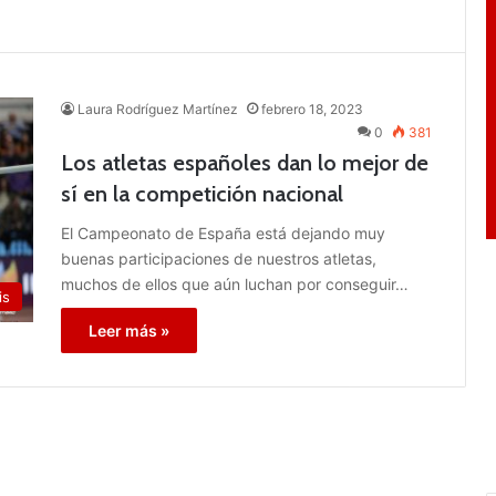
Laura Rodríguez Martínez
febrero 18, 2023
0
381
Los atletas españoles dan lo mejor de
sí en la competición nacional
El Campeonato de España está dejando muy
buenas participaciones de nuestros atletas,
muchos de ellos que aún luchan por conseguir…
is
Leer más »