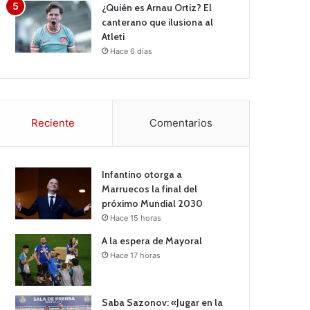
¿Quién es Arnau Ortiz? El
canterano que ilusiona al
Atleti
Hace 6 días
Reciente
Comentarios
Infantino otorga a
Marruecos la final del
próximo Mundial 2030
Hace 15 horas
A la espera de Mayoral
Hace 17 horas
Saba Sazonov: «Jugar en la