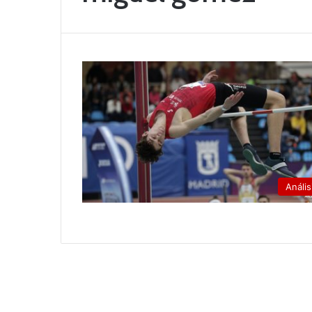
Anális