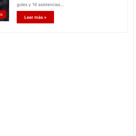
goles y 16 asistencias…
is
Leer más »