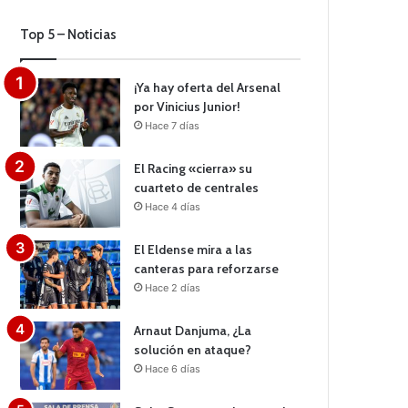
Top 5 – Noticias
¡Ya hay oferta del Arsenal
por Vinicius Junior!
Hace 7 días
El Racing «cierra» su
cuarteto de centrales
Hace 4 días
El Eldense mira a las
canteras para reforzarse
Hace 2 días
Arnaut Danjuma, ¿La
solución en ataque?
Hace 6 días