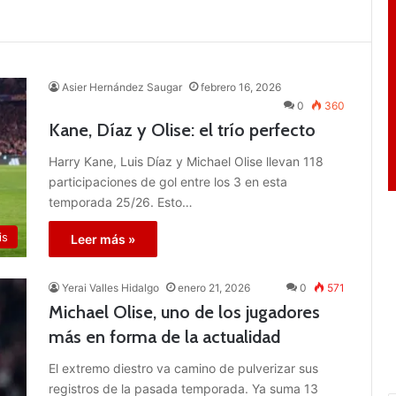
Asier Hernández Saugar
febrero 16, 2026
0
360
Kane, Díaz y Olise: el trío perfecto
Harry Kane, Luis Díaz y Michael Olise llevan 118
participaciones de gol entre los 3 en esta
temporada 25/26. Esto…
is
Leer más »
Yerai Valles Hidalgo
enero 21, 2026
0
571
Michael Olise, uno de los jugadores
más en forma de la actualidad
El extremo diestro va camino de pulverizar sus
registros de la pasada temporada. Ya suma 13