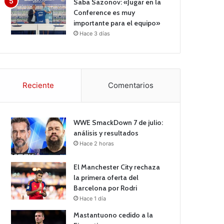
Saba Sazonov: «Jugar en la
Conference es muy
importante para el equipo»
Hace 3 días
Reciente
Comentarios
WWE SmackDown 7 de julio:
análisis y resultados
Hace 2 horas
El Manchester City rechaza
la primera oferta del
Barcelona por Rodri
Hace 1 día
Mastantuono cedido a la