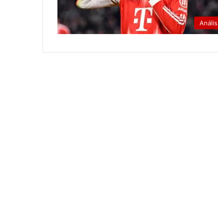
Anális