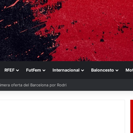
RFEF
FutFem
Internacional
Baloncesto
Mo
imera oferta del Barcelona por Rodri