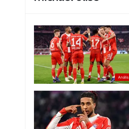
Anális