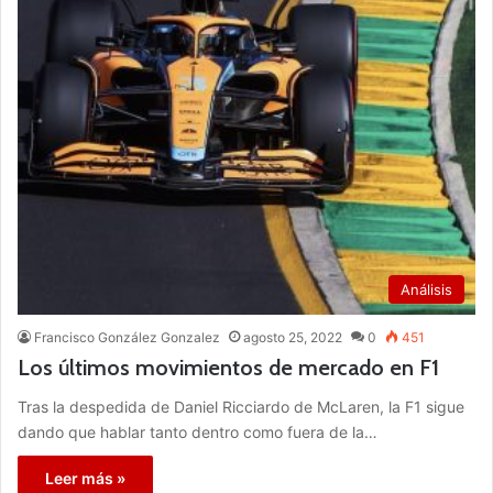
Análisis
Francisco González Gonzalez
agosto 25, 2022
0
451
Los últimos movimientos de mercado en F1
Tras la despedida de Daniel Ricciardo de McLaren, la F1 sigue
dando que hablar tanto dentro como fuera de la…
Leer más »