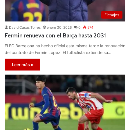
Fichajes
David Casas Torres
enero 30, 2026
0
574
Fermín renueva con el Barça hasta 2031
El FC Barcelona ha hecho oficial esta misma tarde la renovación
del contrato de Fermín López. El futbolista extiende su…
Leer más »