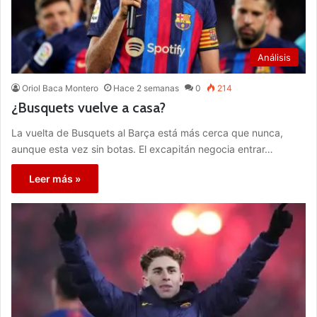
Análisis
Oriol Baca Montero
Hace 2 semanas
0
214
¿Busquets vuelve a casa?
La vuelta de Busquets al Barça está más cerca que nunca,
aunque esta vez sin botas. El excapitán negocia entrar…
Leer más »