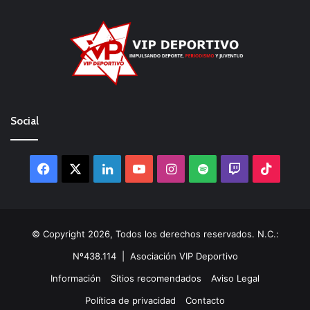
Social
Facebook
X
LinkedIn
YouTube
Instagram
Spotify
Twitch
TikTo
© Copyright 2026, Todos los derechos reservados. N.C.:
Nº438.114 |
Asociación VIP Deportivo
Información
Sitios recomendados
Aviso Legal
Política de privacidad
Contacto