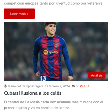
competición europea tanto por juventud como por veteranía.…
Leer más »
Análisis
Mario del Campo Gragera
febrero 7, 2024
0
404
Cubarsí ilusiona a los culés
El central de La Masia cada vez acumula más minutos con el
primer equipo y va en camino de liderar…