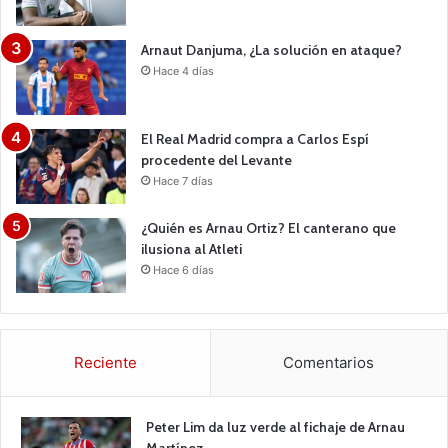
Arnaut Danjuma, ¿La solución en ataque?
Hace 4 días
El Real Madrid compra a Carlos Espí
procedente del Levante
Hace 7 días
¿Quién es Arnau Ortiz? El canterano que
ilusiona al Atleti
Hace 6 días
Reciente
Comentarios
Peter Lim da luz verde al fichaje de Arnau
Martínez