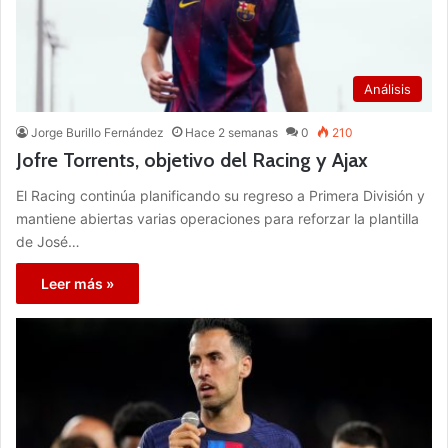
Análisis
Jorge Burillo Fernández
Hace 2 semanas
0
210
Jofre Torrents, objetivo del Racing y Ajax
El Racing continúa planificando su regreso a Primera División y
mantiene abiertas varias operaciones para reforzar la plantilla
de José…
Leer más »