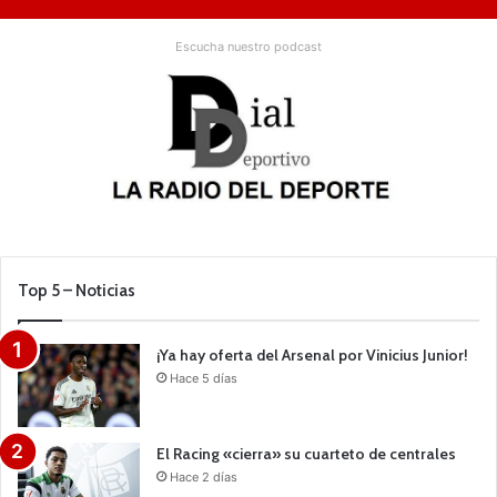
Escucha nuestro podcast
Top 5 – Noticias
¡Ya hay oferta del Arsenal por Vinicius Junior!
Hace 5 días
El Racing «cierra» su cuarteto de centrales
Hace 2 días