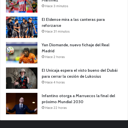
Hace 3 minutos
El Eldense mira a las canteras para
reforzarse
Hace 31 minutos
Yan Diomande, nuevo fichaje del Real
Madrid
Hace 2 horas
El Unicaja espera el visto bueno del Dubái
para cerrar la cesión de Lukosius
Hace 4 horas
Infantino otorga a Marruecos la final del
próximo Mundial 2030
Hace 22 horas