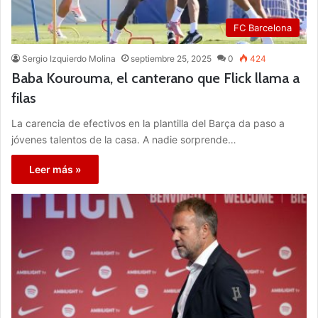
FC Barcelona
Sergio Izquierdo Molina
septiembre 25, 2025
0
424
Baba Kourouma, el canterano que Flick llama a
filas
La carencia de efectivos en la plantilla del Barça da paso a
jóvenes talentos de la casa. A nadie sorprende…
Leer más »