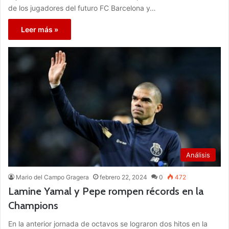
de los jugadores del futuro FC Barcelona y…
Leer más »
Análisis
Mario del Campo Gragera
febrero 22, 2024
0
472
Lamine Yamal y Pepe rompen récords en la
Champions
En la anterior jornada de octavos se lograron dos hitos en la