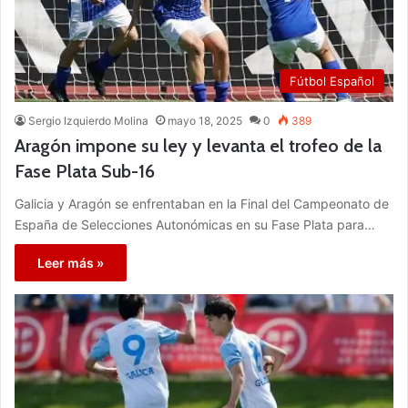
Fútbol Español
Sergio Izquierdo Molina
mayo 18, 2025
0
389
Aragón impone su ley y levanta el trofeo de la
Fase Plata Sub-16
Galicia y Aragón se enfrentaban en la Final del Campeonato de
España de Selecciones Autonómicas en su Fase Plata para…
Leer más »