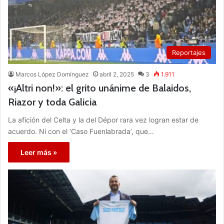
Reportajes
Marcos López Domínguez
abril 2, 2025
3
1.911
«¡Altri non!»: el grito unánime de Balaidos,
Riazor y toda Galicia
La afición del Celta y la del Dépor rara vez logran estar de
acuerdo. Ni con el ‘Caso Fuenlabrada’, que…
Leer más »