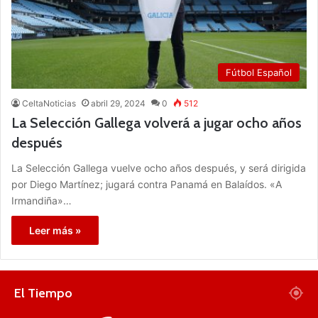
Fútbol Español
CeltaNoticias
abril 29, 2024
0
512
La Selección Gallega volverá a jugar ocho años
después
La Selección Gallega vuelve ocho años después, y será dirigida
por Diego Martínez; jugará contra Panamá en Balaídos. «A
Irmandiña»…
Leer más »
El Tiempo