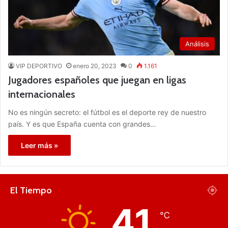
Análisis
VIP DEPORTIVO
enero 20, 2023
0
1.161
Jugadores españoles que juegan en ligas
internacionales
No es ningún secreto: el fútbol es el deporte rey de nuestro
país. Y es que España cuenta con grandes…
Leer más »
El Tiempo
41
℃