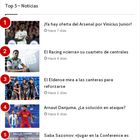
Top 5 – Noticias
¡Ya hay oferta del Arsenal por Vinicius Junior!
Hace 7 días
El Racing «cierra» su cuarteto de centrales
Hace 4 días
El Eldense mira a las canteras para
reforzarse
Hace 2 días
Arnaut Danjuma, ¿La solución en ataque?
Hace 6 días
Saba Sazonov: «Jugar en la Conference es