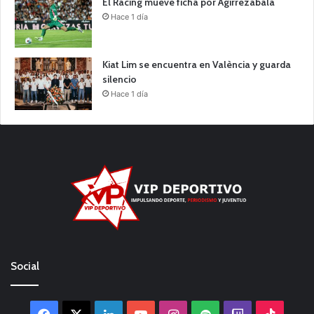
El Racing mueve ficha por Agirrezabala
Hace 1 día
Kiat Lim se encuentra en València y guarda
silencio
Hace 1 día
Social