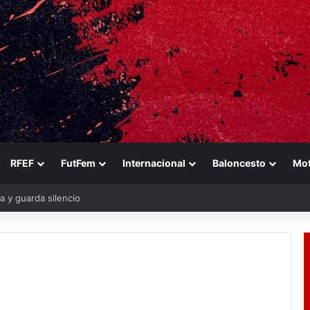
RFEF
FutFem
Internacional
Baloncesto
Mo
a y guarda silencio