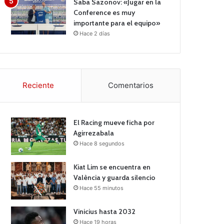
Saba Sazonov: «Jugar en la
Conference es muy
importante para el equipo»
Hace 2 días
Reciente
Comentarios
El Racing mueve ficha por
Agirrezabala
Hace 8 segundos
Kiat Lim se encuentra en
València y guarda silencio
Hace 55 minutos
Vinicius hasta 2032
Hace 19 horas