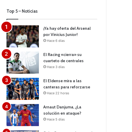
Top 5 – Noticias
¡Ya hay oferta del Arsenal
por Vinicius Junior!
Hace 6 días
El Racing «cierra» su
cuarteto de centrales
Hace 3 días
El Eldense mira a las
canteras para reforzarse
Hace 22 horas
Arnaut Danjuma, ¿La
solución en ataque?
Hace 5 días