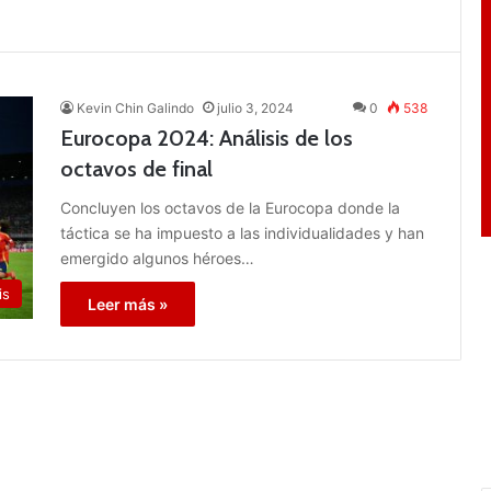
Kevin Chin Galindo
julio 3, 2024
0
538
Eurocopa 2024: Análisis de los
octavos de final
Concluyen los octavos de la Eurocopa donde la
táctica se ha impuesto a las individualidades y han
emergido algunos héroes…
is
Leer más »