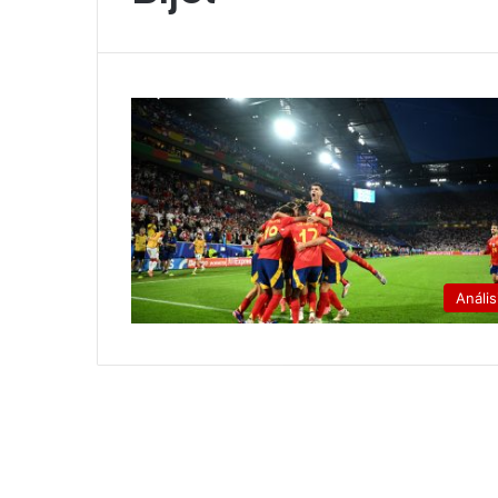
Anális