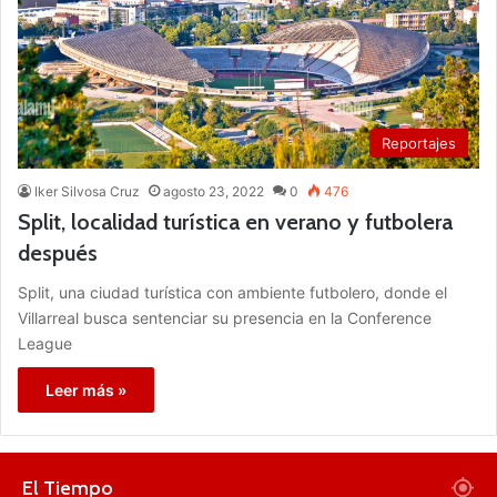
Reportajes
Iker Silvosa Cruz
agosto 23, 2022
0
476
Split, localidad turística en verano y futbolera
después
Split, una ciudad turística con ambiente futbolero, donde el
Villarreal busca sentenciar su presencia en la Conference
League
Leer más »
El Tiempo