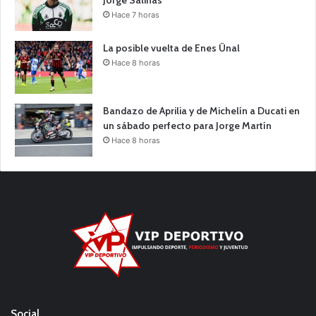
Jorge Salinas
Hace 7 horas
La posible vuelta de Enes Ünal
Hace 8 horas
Bandazo de Aprilia y de Michelín a Ducati en
un sábado perfecto para Jorge Martín
Hace 8 horas
Social