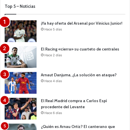
Top 5 – Noticias
¡Ya hay oferta del Arsenal por Vinicius Junior!
Hace 5 días
El Racing «cierra» su cuarteto de centrales
Hace 2 días
Arnaut Danjuma, ¿La solución en ataque?
Hace 4 días
El Real Madrid compra a Carlos Espí
procedente del Levante
Hace 6 días
¿Quién es Arnau Ortiz? El canterano que