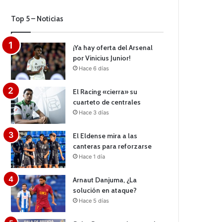
Top 5 – Noticias
¡Ya hay oferta del Arsenal
por Vinicius Junior!
Hace 6 días
El Racing «cierra» su
cuarteto de centrales
Hace 3 días
El Eldense mira a las
canteras para reforzarse
Hace 1 día
Arnaut Danjuma, ¿La
solución en ataque?
Hace 5 días