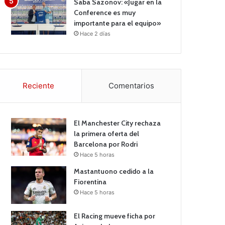
Saba Sazonov: «Jugar en la
Conference es muy
importante para el equipo»
Hace 2 días
Reciente
Comentarios
El Manchester City rechaza
la primera oferta del
Barcelona por Rodri
Hace 5 horas
Mastantuono cedido a la
Fiorentina
Hace 5 horas
El Racing mueve ficha por