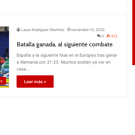
Laura Rodríguez Martínez
noviembre 10, 2022
0
422
Batalla ganada, al siguiente combate
España a la siguiente fase en el Europeo tras ganar
a Alemania por 21-23. Muchos podían ya ver en
casa…
vo
Leer más »