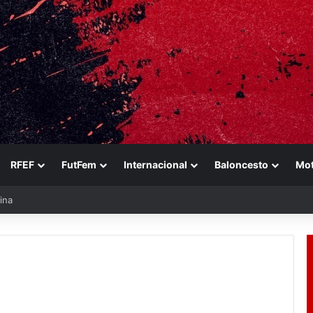
RFEF
FutFem
Internacional
Baloncesto
Mo
ina