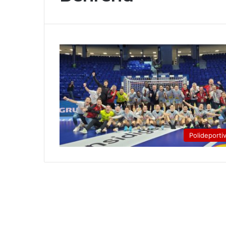
Polideporti