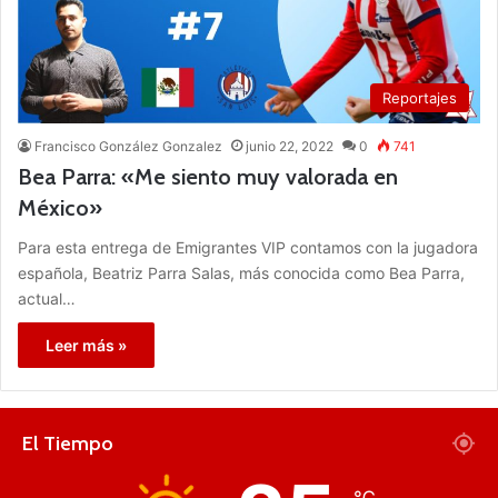
Reportajes
Francisco González Gonzalez
junio 22, 2022
0
741
Bea Parra: «Me siento muy valorada en
México»
Para esta entrega de Emigrantes VIP contamos con la jugadora
española, Beatriz Parra Salas, más conocida como Bea Parra,
actual…
Leer más »
El Tiempo