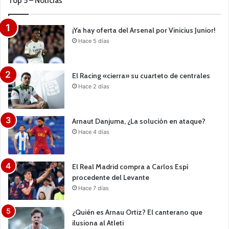
Top 5 – Noticias
¡Ya hay oferta del Arsenal por Vinicius Junior!
Hace 5 días
El Racing «cierra» su cuarteto de centrales
Hace 2 días
Arnaut Danjuma, ¿La solución en ataque?
Hace 4 días
El Real Madrid compra a Carlos Espí
procedente del Levante
Hace 7 días
¿Quién es Arnau Ortiz? El canterano que
ilusiona al Atleti