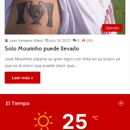
Opinión
Juan Sempere Albert
julio 18, 2022
0
385
Solo Mourinho puede llevarlo
José Mourinho plasma su gran logro con tinta en su brazo ya
que es el único que puede decir que…
Leer más »
El Tiempo
25
℃