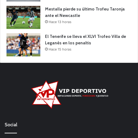
Mestalla pierde su último Trofeu Taronja
ante el Newcastle
Hace 13 horas
El Tenerife se lleva el XLVI Trofeo Villa de
Leganés en los penaltis
Hace 15 horas
Social