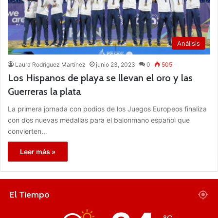
Análisis
Laura Rodríguez Martínez
junio 23, 2023
0
505
Los Hispanos de playa se llevan el oro y las
Guerreras la plata
La primera jornada con podios de los Juegos Europeos finaliza
con dos nuevas medallas para el balonmano español que
convierten…
Leer más »
El Tiempo