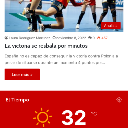
Análisis
Laura Rodríguez Martínez
noviembre 8, 2022
0
457
La victoria se resbala por minutos
España no es capaz de conseguir la victoria contra Polonia a
pesar de situarse durante un momento 4 puntos por…
Leer más »
El Tiempo
32
℃