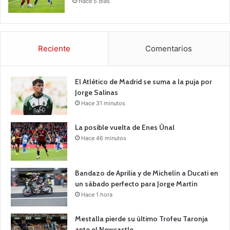
Hace 5 días
Reciente
Comentarios
El Atlético de Madrid se suma a la puja por
Jorge Salinas
Hace 31 minutos
La posible vuelta de Enes Ünal
Hace 46 minutos
Bandazo de Aprilia y de Michelín a Ducati en
un sábado perfecto para Jorge Martín
Hace 1 hora
Mestalla pierde su último Trofeu Taronja
ante el Newcastle