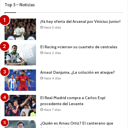
Top 5 – Noticias
¡Ya hay oferta del Arsenal por Vinicius Junior!
Hace 5 días
El Racing «cierra» su cuarteto de centrales
Hace 2 días
Arnaut Danjuma, ¿La solución en ataque?
Hace 4 días
El Real Madrid compra a Carlos Espí
procedente del Levante
Hace 7 días
¿Quién es Arnau Ortiz? El canterano que