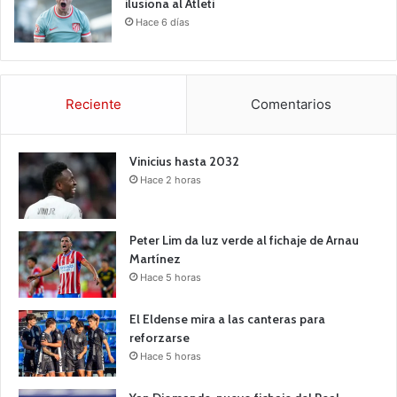
ilusiona al Atleti
Hace 6 días
Reciente
Comentarios
Vinicius hasta 2032
Hace 2 horas
Peter Lim da luz verde al fichaje de Arnau
Martínez
Hace 5 horas
El Eldense mira a las canteras para
reforzarse
Hace 5 horas