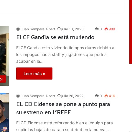
Juan Sempere Albert
julio 10, 2023
0
989
El CF Gandía se está muriendo
El CF Gandía está viviendo tiempos duros debido a
los impagos hacia staff y jugadores que podría
acabar en la…
Leer más »
ol
Juan Sempere Albert
julio 26, 2022
0
416
EL CD Eldense se pone a punto para
su estreno en 1ºRFEF
El CD Eldense está reforzando bien el equipo para
suplir las bajas de cara a su debut en la nueva…