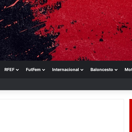
RFEF
FutFem
Internacional
Baloncesto
Mo