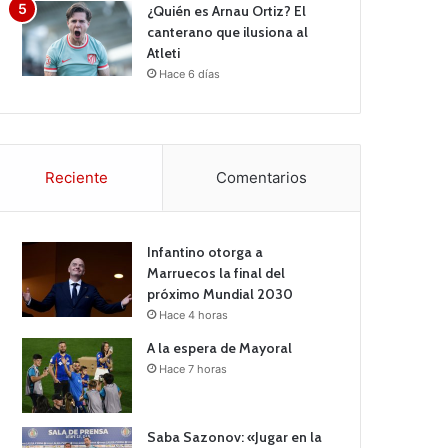
¿Quién es Arnau Ortiz? El
canterano que ilusiona al
Atleti
Hace 6 días
Reciente
Comentarios
Infantino otorga a
Marruecos la final del
próximo Mundial 2030
Hace 4 horas
A la espera de Mayoral
Hace 7 horas
Saba Sazonov: «Jugar en la