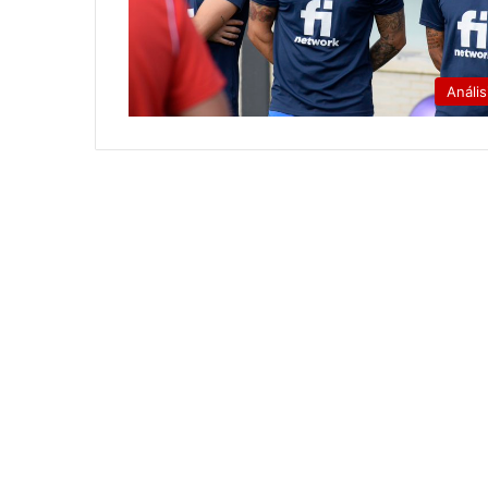
Anális