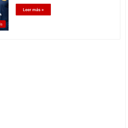
Leer más »
is