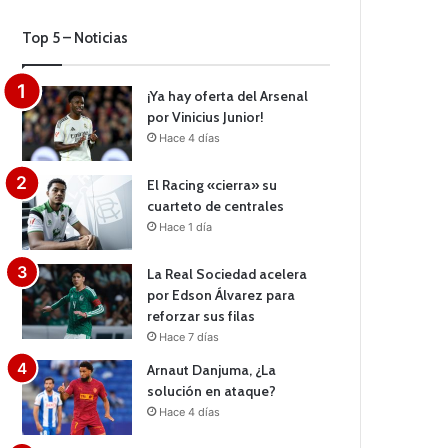
Top 5 – Noticias
¡Ya hay oferta del Arsenal
por Vinicius Junior!
Hace 4 días
El Racing «cierra» su
cuarteto de centrales
Hace 1 día
La Real Sociedad acelera
por Edson Álvarez para
reforzar sus filas
Hace 7 días
Arnaut Danjuma, ¿La
solución en ataque?
Hace 4 días