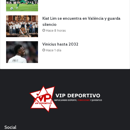
Kiat Lim se encuentra en València y guarda
silencio
Hace 8 horas
Vinicius hasta 2032
Hace 1 día
Social