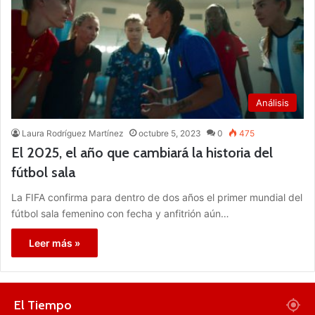
Análisis
Laura Rodríguez Martínez
octubre 5, 2023
0
475
El 2025, el año que cambiará la historia del
fútbol sala
La FIFA confirma para dentro de dos años el primer mundial del
fútbol sala femenino con fecha y anfitrión aún…
Leer más »
El Tiempo