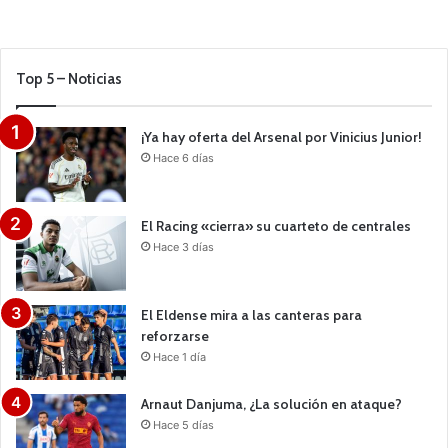
Top 5 – Noticias
¡Ya hay oferta del Arsenal por Vinicius Junior!
Hace 6 días
El Racing «cierra» su cuarteto de centrales
Hace 3 días
El Eldense mira a las canteras para
reforzarse
Hace 1 día
Arnaut Danjuma, ¿La solución en ataque?
Hace 5 días