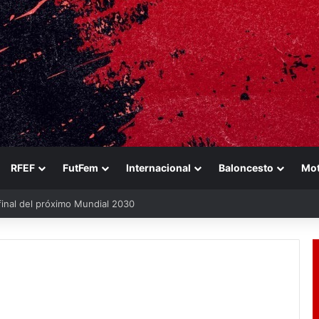
RFEF
FutFem
Internacional
Baloncesto
Mo
final del próximo Mundial 2030