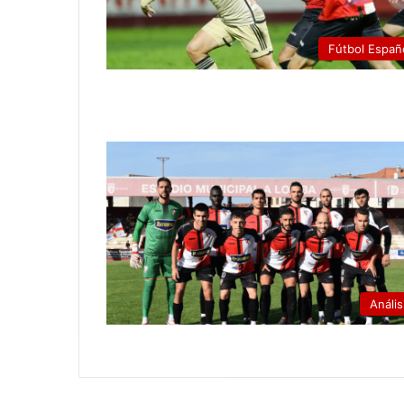
Fútbol Españ
Anális