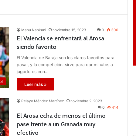
Manu Nankani
noviembre 15, 2023
0
300
El Valencia se enfrentará al Arosa
siendo favorito
El Valencia de Baraja son los claros favoritos para
pasar, y la competición sirve para dar minutos a
jugadores con…
ol
Leer más »
Pelayo Méndez Martínez
noviembre 2, 2023
0
414
El Arosa echa de menos el último
pase frente a un Granada muy
efectivo