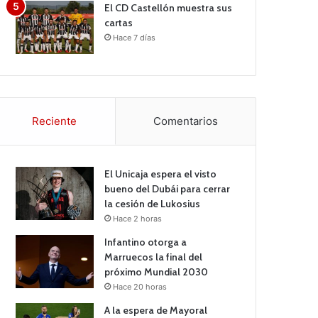
El CD Castellón muestra sus
cartas
Hace 7 días
Reciente
Comentarios
El Unicaja espera el visto
bueno del Dubái para cerrar
la cesión de Lukosius
Hace 2 horas
Infantino otorga a
Marruecos la final del
próximo Mundial 2030
Hace 20 horas
A la espera de Mayoral