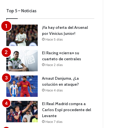
Top 5 – Noticias
¡Ya hay oferta del Arsenal
por Vinicius Junior!
Hace 5 días
El Racing «cierra» su
cuarteto de centrales
Hace 2 días
Arnaut Danjuma, ¿La
solución en ataque?
Hace 4 días
El Real Madrid compra a
Carlos Espí procedente del
Levante
Hace 7 días