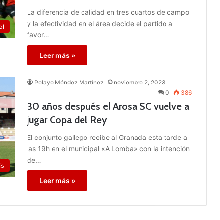
La diferencia de calidad en tres cuartos de campo
y la efectividad en el área decide el partido a
ol
favor…
Leer más »
Pelayo Méndez Martínez
noviembre 2, 2023
0
386
30 años después el Arosa SC vuelve a
jugar Copa del Rey
El conjunto gallego recibe al Granada esta tarde a
las 19h en el municipal «A Lomba» con la intención
de…
is
Leer más »