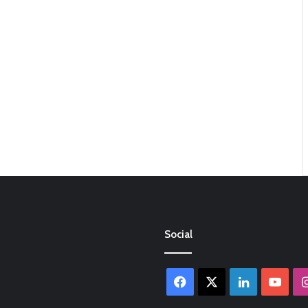
Social
Facebook
X
LinkedIn
You