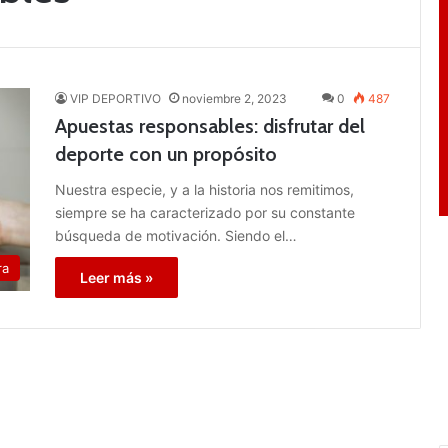
VIP DEPORTIVO
noviembre 2, 2023
0
487
Apuestas responsables: disfrutar del
deporte con un propósito
Nuestra especie, y a la historia nos remitimos,
siempre se ha caracterizado por su constante
búsqueda de motivación. Siendo el…
ra
Leer más »