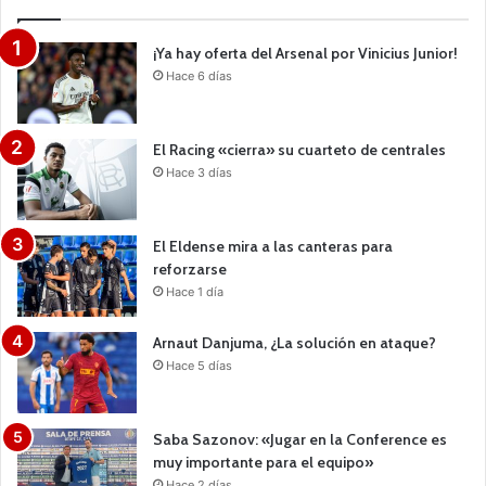
¡Ya hay oferta del Arsenal por Vinicius Junior!
Hace 6 días
El Racing «cierra» su cuarteto de centrales
Hace 3 días
El Eldense mira a las canteras para
reforzarse
Hace 1 día
Arnaut Danjuma, ¿La solución en ataque?
Hace 5 días
Saba Sazonov: «Jugar en la Conference es
muy importante para el equipo»
Hace 2 días