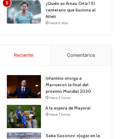
¿Quién es Arnau Ortiz? El
canterano que ilusiona al
Atleti
Hace 6 días
Reciente
Comentarios
Infantino otorga a
Marruecos la final del
próximo Mundial 2030
Hace 4 horas
A la espera de Mayoral
Hace 7 horas
Saba Sazonov: «Jugar en la