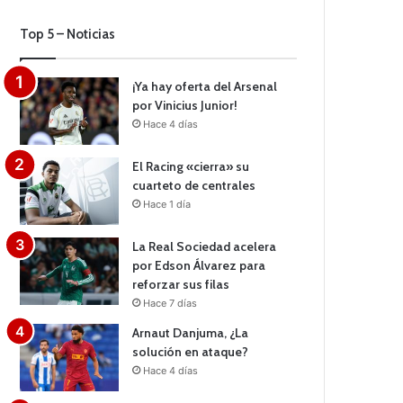
Top 5 – Noticias
¡Ya hay oferta del Arsenal
por Vinicius Junior!
Hace 4 días
El Racing «cierra» su
cuarteto de centrales
Hace 1 día
La Real Sociedad acelera
por Edson Álvarez para
reforzar sus filas
Hace 7 días
Arnaut Danjuma, ¿La
solución en ataque?
Hace 4 días