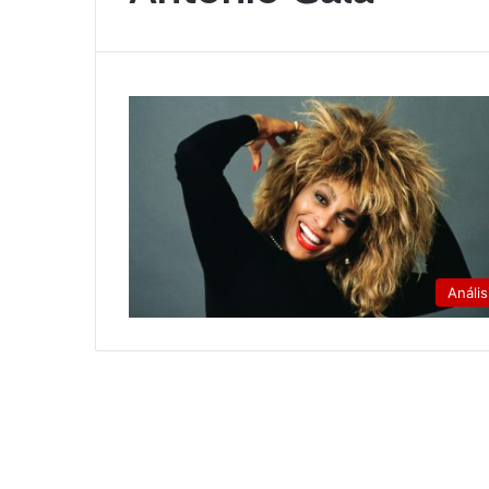
Anális