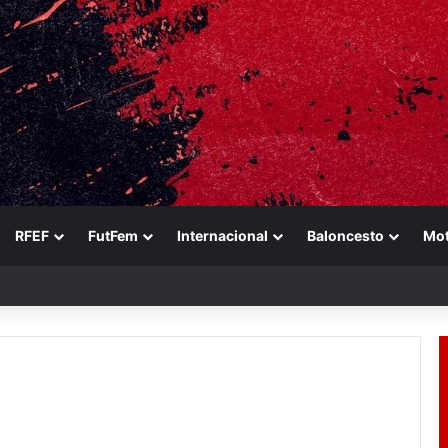
RFEF
FutFem
Internacional
Baloncesto
Mo