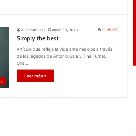
KilianMrquez1
mayo 30, 2023
0
378
Simply the best
Artículo que refleja la vida ante mis ojos a través
de los legados de Antonio Gala y Tina Turner.
Una…
Leer más »
is