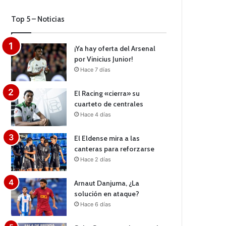
Top 5 – Noticias
¡Ya hay oferta del Arsenal
por Vinicius Junior!
Hace 7 días
El Racing «cierra» su
cuarteto de centrales
Hace 4 días
El Eldense mira a las
canteras para reforzarse
Hace 2 días
Arnaut Danjuma, ¿La
solución en ataque?
Hace 6 días