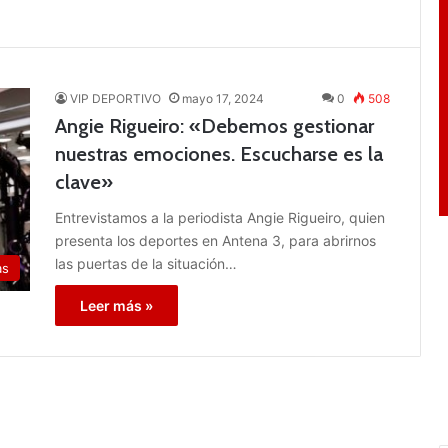
VIP DEPORTIVO
mayo 17, 2024
0
508
Angie Rigueiro: «Debemos gestionar
nuestras emociones. Escucharse es la
clave»
Entrevistamos a la periodista Angie Rigueiro, quien
presenta los deportes en Antena 3, para abrirnos
las puertas de la situación…
as
Leer más »