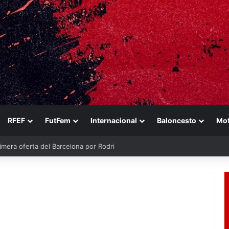
RFEF
FutFem
Internacional
Baloncesto
Mo
imera oferta del Barcelona por Rodri