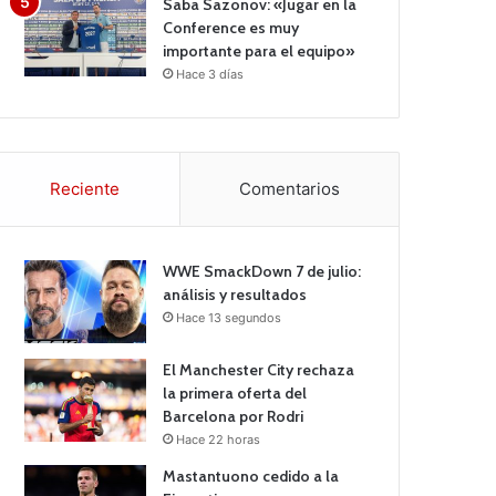
Saba Sazonov: «Jugar en la
Conference es muy
importante para el equipo»
Hace 3 días
Reciente
Comentarios
WWE SmackDown 7 de julio:
análisis y resultados
Hace 13 segundos
El Manchester City rechaza
la primera oferta del
Barcelona por Rodri
Hace 22 horas
Mastantuono cedido a la