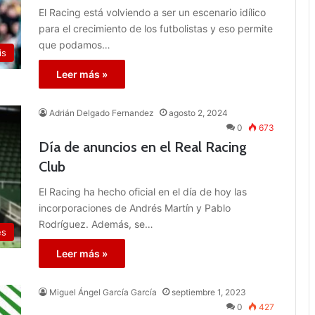
El Racing está volviendo a ser un escenario idílico
para el crecimiento de los futbolistas y eso permite
que podamos…
is
Leer más »
Adrián Delgado Fernandez
agosto 2, 2024
0
673
Día de anuncios en el Real Racing
Club
El Racing ha hecho oficial en el día de hoy las
incorporaciones de Andrés Martín y Pablo
Rodríguez. Además, se…
es
Leer más »
Miguel Ángel García García
septiembre 1, 2023
0
427