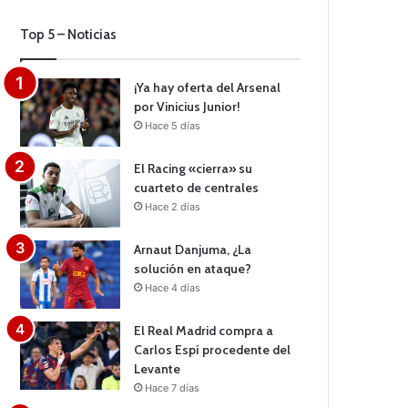
Top 5 – Noticias
¡Ya hay oferta del Arsenal
por Vinicius Junior!
Hace 5 días
El Racing «cierra» su
cuarteto de centrales
Hace 2 días
Arnaut Danjuma, ¿La
solución en ataque?
Hace 4 días
El Real Madrid compra a
Carlos Espí procedente del
Levante
Hace 7 días