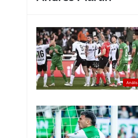
Anális