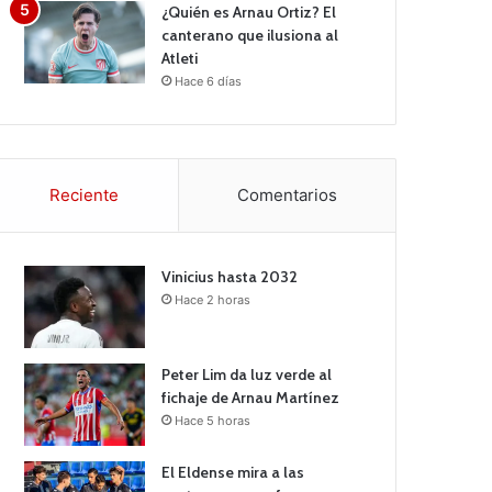
¿Quién es Arnau Ortiz? El
canterano que ilusiona al
Atleti
Hace 6 días
Reciente
Comentarios
Vinicius hasta 2032
Hace 2 horas
Peter Lim da luz verde al
fichaje de Arnau Martínez
Hace 5 horas
El Eldense mira a las