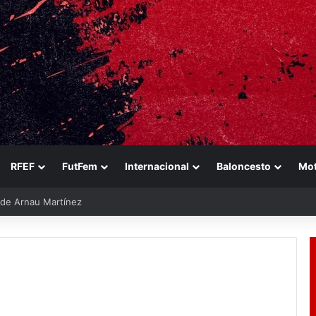
RFEF
FutFem
Internacional
Baloncesto
Mo
e de Arnau Martínez