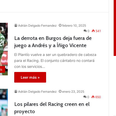
Adrián Delgado Fernandez
febrero 10, 2025
0
541
La derrota en Burgos deja fuera de
juego a Andrés y a Íñigo Vicente
El Plantío vuelve a ser un quebradero de cabeza
para el Racing. El conjunto cántabro no contará
con los servicios…
is
Leer más »
Adrián Delgado Fernandez
enero 23, 2025
0
650
Los pilares del Racing creen en el
proyecto