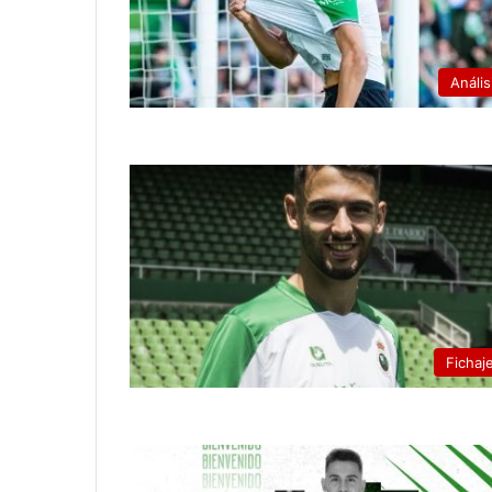
Anális
Fichaj