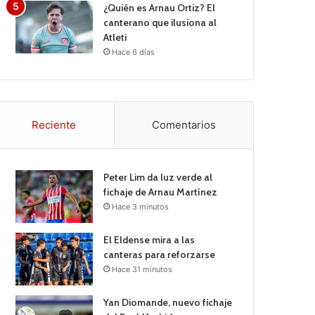
¿Quién es Arnau Ortiz? El
canterano que ilusiona al
Atleti
Hace 6 días
Reciente
Comentarios
Peter Lim da luz verde al
fichaje de Arnau Martínez
Hace 3 minutos
El Eldense mira a las
canteras para reforzarse
Hace 31 minutos
Yan Diomande, nuevo fichaje