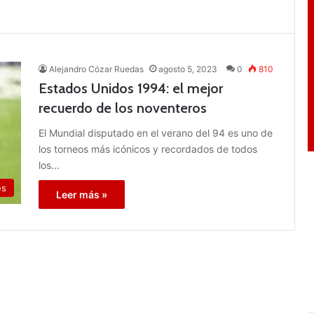
Alejandro Cózar Ruedas
agosto 5, 2023
0
810
Estados Unidos 1994: el mejor
recuerdo de los noventeros
El Mundial disputado en el verano del 94 es uno de
los torneos más icónicos y recordados de todos
los…
es
Leer más »