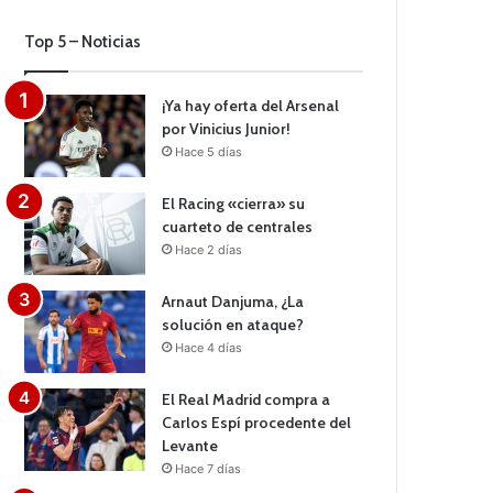
Top 5 – Noticias
¡Ya hay oferta del Arsenal
por Vinicius Junior!
Hace 5 días
El Racing «cierra» su
cuarteto de centrales
Hace 2 días
Arnaut Danjuma, ¿La
solución en ataque?
Hace 4 días
El Real Madrid compra a
Carlos Espí procedente del
Levante
Hace 7 días