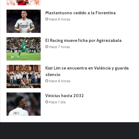
Mastantuono cedido a la Fiorentina
Hace 6 horas
El Racing mueve ficha por Agirrezabala
Hace 7 horas
Kiat Lim se encuentra en València y guarda
silencio
Hace 8 horas
Vinicius hasta 2032
Hace 1 día