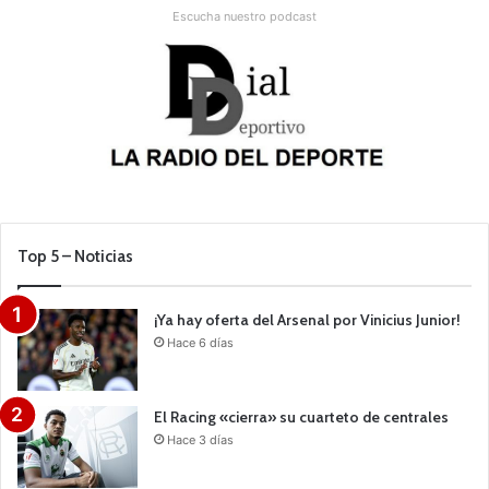
Escucha nuestro podcast
Top 5 – Noticias
¡Ya hay oferta del Arsenal por Vinicius Junior!
Hace 6 días
El Racing «cierra» su cuarteto de centrales
Hace 3 días