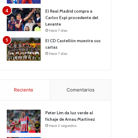
El Real Madrid compra a
Carlos Espí procedente del
Levante
Hace 7 días
El CD Castellón muestra sus
cartas
Hace 7 días
Reciente
Comentarios
Peter Lim da luz verde al
fichaje de Arnau Martínez
Hace 2 segundos