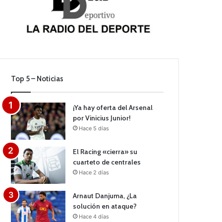
Top 5 – Noticias
¡Ya hay oferta del Arsenal
por Vinicius Junior!
Hace 5 días
El Racing «cierra» su
cuarteto de centrales
Hace 2 días
Arnaut Danjuma, ¿La
solución en ataque?
Hace 4 días