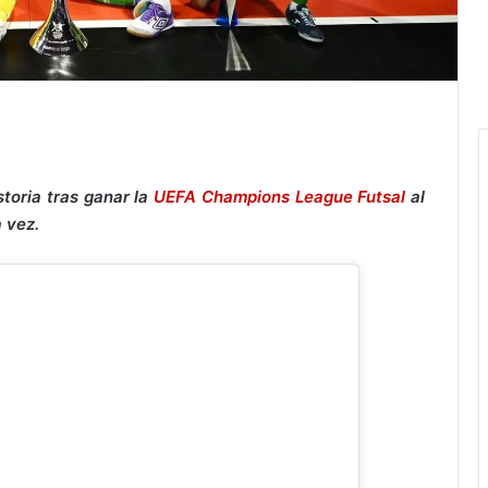
storia tras ganar la
UEFA Champions League Futsal
al
a vez.