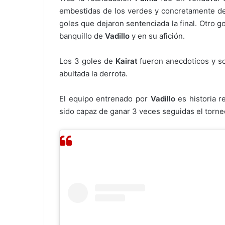
embestidas de los verdes y concretamente 
goles que dejaron sentenciada la final. Otro g
banquillo de
Vadillo
y en su afición.
Los 3 goles de
Kairat
fueron anecdoticos y so
abultada la derrota.
El equipo entrenado por
Vadillo
es historia r
sido capaz de ganar 3 veces seguidas el torne