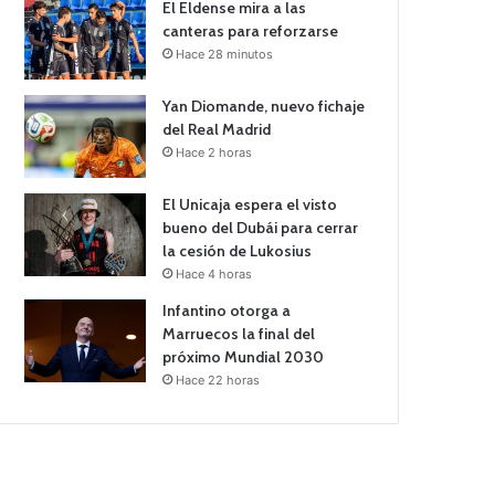
El Eldense mira a las
canteras para reforzarse
Hace 28 minutos
Yan Diomande, nuevo fichaje
del Real Madrid
Hace 2 horas
El Unicaja espera el visto
bueno del Dubái para cerrar
la cesión de Lukosius
Hace 4 horas
Infantino otorga a
Marruecos la final del
próximo Mundial 2030
Hace 22 horas