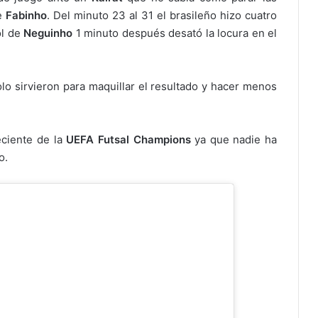
de
Fabinho
. Del minuto 23 al 31 el brasileño hizo cuatro
ol de
Neguinho
1 minuto después desató la locura en el
lo sirvieron para maquillar el resultado y hacer menos
eciente de la
UEFA Futsal
Champions
ya que nadie ha
o.