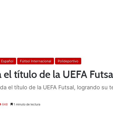
 Español
Fútbol Internacional
Polideportivo
 el título de la UEFA Futsa
 el título de la UEFA Futsal, logrando su t
648
1 minuto de lectura