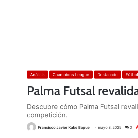
Análisis
Champions League
Destacado
Fútbol
Palma Futsal revalida
Descubre cómo Palma Futsal revalida
competición.
Francisco Javier Kake Bapue
mayo 8, 2025
0