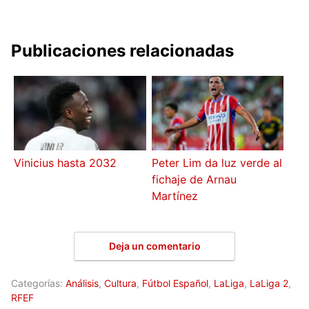
Publicaciones relacionadas
Vinicius hasta 2032
Peter Lim da luz verde al
fichaje de Arnau
Martínez
Deja un comentario
Categorías:
Análisis
,
Cultura
,
Fútbol Español
,
LaLiga
,
LaLiga 2
,
RFEF