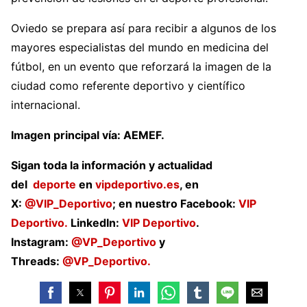
Oviedo se prepara así para recibir a algunos de los
mayores especialistas del mundo en medicina del
fútbol, en un evento que reforzará la imagen de la
ciudad como referente deportivo y científico
internacional.
Imagen principal vía: AEMEF.
Sigan toda la información y actualidad
del
deporte
en
vipdeportivo.es
, en
X:
@VIP_Deportivo
; en nuestro Facebook:
VIP
Deportivo.
LinkedIn:
VIP Deportivo
.
Instagram:
@VP_Deportivo
y
Threads:
@VP_Deportivo.