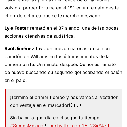
volvió a probar fortuna en el 19´ en un remate desde
el borde del área que se le marchó desviado.
Lyle Foster
remató en el 37 siendo una de las pocas
acciones ofensivas de sudáfrica.
Raúl Jiménez
tuvo de nuevo una ocasión con un
paradón de Williams en los últimos minutos de la
primera parte. Un minuto después Quiñones remató
de nuevo buscando su segundo gol acabando el balón
en el palo.
¡Termina el primer tiempo y nos vamos al vestidor
con ventaja en el marcador! 🇲🇽
Sin bajar la guardia en el segundo tiempo.
#SomosMéxico
💚
pic.twitter.com/fAL23xY4zJ