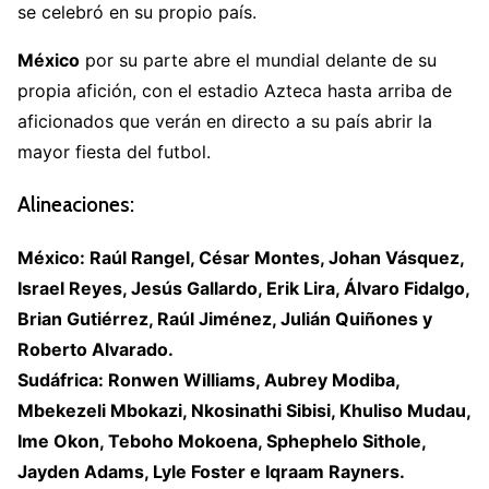
se celebró en su propio país.
México
por su parte abre el mundial delante de su
propia afición, con el estadio Azteca hasta arriba de
aficionados que verán en directo a su país abrir la
mayor fiesta del futbol.
Alineaciones:
México: Raúl Rangel, César Montes, Johan Vásquez,
Israel Reyes, Jesús Gallardo, Erik Lira, Álvaro Fidalgo,
Brian Gutiérrez, Raúl Jiménez, Julián Quiñones y
Roberto Alvarado.
Sudáfrica: Ronwen Williams, Aubrey Modiba,
Mbekezeli Mbokazi, Nkosinathi Sibisi, Khuliso Mudau,
Ime Okon, Teboho Mokoena, Sphephelo Sithole,
Jayden Adams, Lyle Foster e Iqraam Rayners.