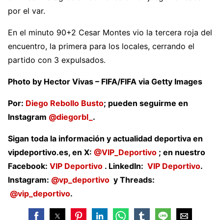
por el var.
En el minuto 90+2 Cesar Montes vio la tercera roja del
encuentro, la primera para los locales, cerrando el
partido con 3 expulsados.
Photo by Hector Vivas – FIFA/FIFA via Getty Images
Por:
Diego Rebollo Busto
; pueden seguirme en
Instagram
@
di
egorbl_
.
Sigan toda la información y actualidad deportiva en
vipdeportivo.es, en
X:
@VIP_Deportivo
; en nuestro
Facebook:
VIP Deportivo
. LinkedIn:
VIP
Deportivo
.
Instagram:
@vp_deportivo
y Threads:
@vip_deportivo
.