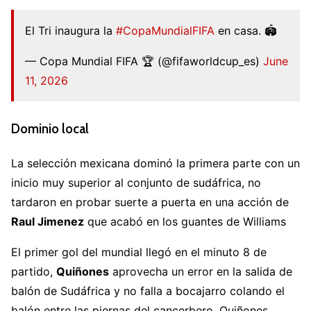
El Tri inaugura la
#CopaMundialFIFA
en casa. 🏟️
— Copa Mundial FIFA 🏆 (@fifaworldcup_es)
June
11, 2026
Dominio local
La selección mexicana dominó la primera parte con un
inicio muy superior al conjunto de sudáfrica, no
tardaron en probar suerte a puerta en una acción de
Raul Jimenez
que acabó en los guantes de Williams
El primer gol del mundial llegó en el minuto 8 de
partido,
Quiñones
aprovecha un error en la salida de
balón de Sudáfrica y no falla a bocajarro colando el
balón entre las piernas del cancerbero. Quiñones