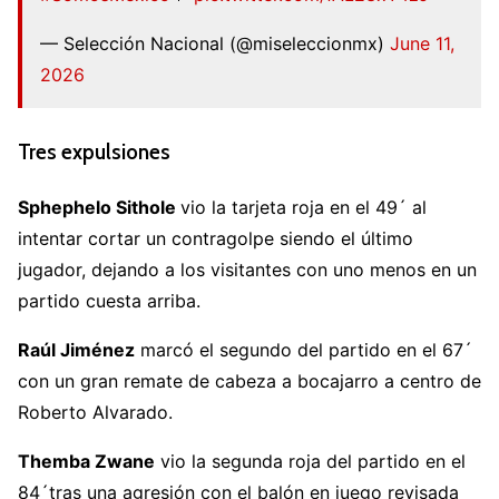
— Selección Nacional (@miseleccionmx)
June 11,
2026
Tres expulsiones
Sphephelo Sithole
vio la tarjeta roja en el 49´ al
intentar cortar un contragolpe siendo el último
jugador, dejando a los visitantes con uno menos en un
partido cuesta arriba.
Raúl Jiménez
marcó el segundo del partido en el 67´
con un gran remate de cabeza a bocajarro a centro de
Roberto Alvarado.
Themba Zwane
vio la segunda roja del partido en el
84´tras una agresión con el balón en juego revisada