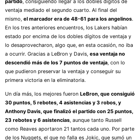
partido
, consiguiendo llegar a los dobles dígitos de
ventaja mediado el segundo cuarto. Al final del
mismo,
el marcador era de 48-61 para los angelinos
.
En los tres anteriores encuentros, los Lakers habían
estado por encima de los dobles dígitos de ventaja y
lo desaprovecharon, algo que, en esta ocasión, no iba
a ocurrir. Gracias a LeBron y Davis,
esa ventaja no
descendió más de los 7 puntos de ventaja
, con lo
que pudieron preservar la ventaja y conseguir su
primera victoria en la eliminatoria.
Un día más, los mejores fueron
LeBron, que consiguió
30 puntos, 5 rebotes, 4 asistencias y 3 robos, y
Anthony Davis, que finalizó el partido con 25 puntos,
23 rebotes y 6 asistencias
, aunque tanto Russell
como Reaves aportaron 21 tantos cada uno. Por parte
de los Nuggets, el que no falla es Jokic, que sumó un