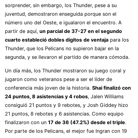
sorprender, sin embargo, los Thunder, pese a su
juventud, demostraron enseguida porque son el
número uno del Oeste, e igualaron el encuentro. A
partir de aquí,
un parcial de 37-27 en el segundo
cuarto estableció dobles dígitos
de ventaja
para los
Thunder, que los Pelicans no supieron bajar en la
segunda, y se llevaron el partido de manera cómoda.
Un día más, los Thunder mostraron su juego coral y
jugaron como veteranos pese a ser el líder de
conferencia más joven de la historia.
Shai finalizó con
24 puntos, 8 asistencias y 4 robos
, Jalen Williams
consiguió 21 puntos y 9 rebotes, y Josh Giddey hizo
21 puntos, 8 rebotes y 6 asistencias. Como equipo
finalizaron con un
17 de 36 (47.2%) desde el triple
.
Por parte de los Pelicans, el mejor fue Ingran con 19