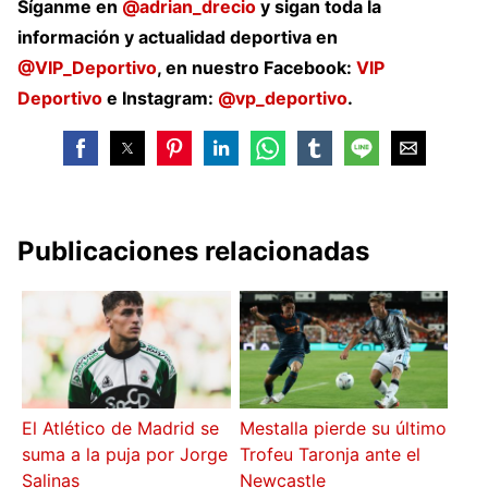
Síganme en
@adrian_drecio
y sigan toda la
información y actualidad deportiva en
@VIP_Deportivo
, en nuestro Facebook:
VIP
Deportivo
e Instagram:
@vp_deportivo
.
Publicaciones relacionadas
El Atlético de Madrid se
Mestalla pierde su último
suma a la puja por Jorge
Trofeu Taronja ante el
Salinas
Newcastle