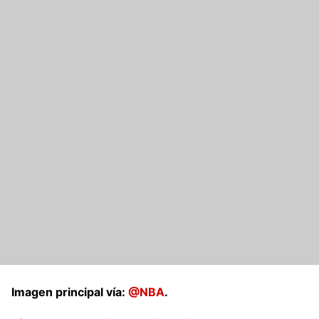
Imagen principal vía:
@NBA
.