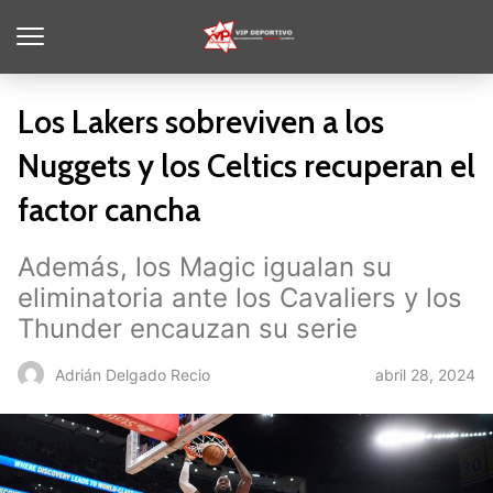
Los Lakers sobreviven a los
Nuggets y los Celtics recuperan el
factor cancha
Además, los Magic igualan su
eliminatoria ante los Cavaliers y los
Thunder encauzan su serie
abril 28, 2024
Adrián Delgado Recio