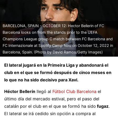
BARCELONA, SPAIN - OCTOBER 12: Hector Bellerin of FC
Barcelona looks on from the stands prior to the UEFA
Champions League group C match between FC Barcelona and
FC Internazionale at Spotify Camp Nou on October 12, 2022 in
Barcelona, Spain. (Photo by David Ramos/Getty Images)
El lateral jugará en la Primeira Liga y abandonará el
club en el que se formó después de cinco meses en
lo que no ha sido decisivo para Xavi.
Héctor Bellerín
llegó al
Fútbol Club Barcelona
el
último día del mercado estival, pero el paso del
catalán por el club en el que se formó ha sido
fugaz
.
El lateral se irá cedido sin opción a compra al