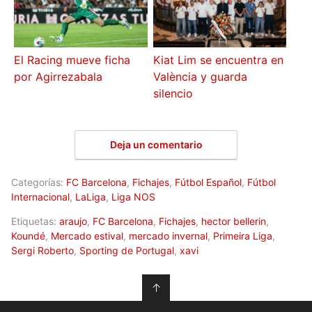
El Racing mueve ficha
Kiat Lim se encuentra en
por Agirrezabala
València y guarda
silencio
Deja un comentario
Categorías:
FC Barcelona
,
Fichajes
,
Fútbol Español
,
Fútbol
Internacional
,
LaLiga
,
Liga NOS
Etiquetas:
araujo
,
FC Barcelona
,
Fichajes
,
hector bellerin
,
Koundé
,
Mercado estival
,
mercado invernal
,
Primeira Liga
,
Sergi Roberto
,
Sporting de Portugal
,
xavi
↑