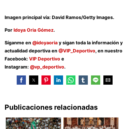
Imagen principal vía: David Ramos/Getty Images.
Por
Idoya Oria Gómez
.
Síganme en
@idoyaoria
y sigan toda la información y
actualidad deportiva en
@VIP_Deportivo
, en nuestro
Facebook:
VIP Deportivo
e
Instagram:
@vp_deportivo
.
Publicaciones relacionadas