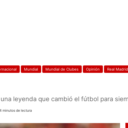
ernacional
Mundial
Mundial de Clubes
Opinión
Real Madri
, una leyenda que cambió el fútbol para sie
4 minutos de lectura