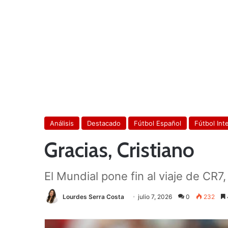
Análisis
Destacado
Fútbol Español
Fútbol Int
Gracias, Cristiano
El Mundial pone fin al viaje de CR7
Lourdes Serra Costa
julio 7, 2026
0
232