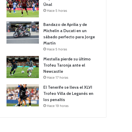
Ünal
Hace 5 horas
Bandazo de Aprilia y de
Michelín a Ducati en un
sábado perfecto para Jorge
Martín
Hace 5 horas
Mestalla pierde su último
Trofeu Taronja ante el
Newcastle
Hace 17 horas
El Tenerife se lleva el XLVI
Trofeo Villa de Leganés en
los penaltis
Hace 19 horas