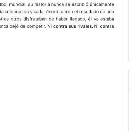
fútbol mundial, su historia nunca se escribió únicamente
ada celebración y cada récord fueron el resultado de una
ras otros disfrutaban de haber llegado, él ya estaba
nunca dejó de competir.
Ni contra sus rivales. Ni contra