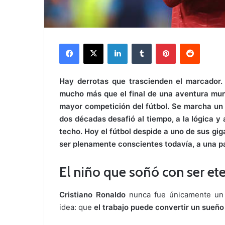
Facebook
X
LinkedIn
Tumblr
Pinterest
Reddit
Hay derrotas que trascienden el marcador.
mucho más que el final de una aventura mundi
mayor competición del fútbol. Se marcha un 
dos décadas desafió al tiempo, a la lógica y
techo. Hoy el fútbol despide a uno de sus gig
ser plenamente conscientes todavía, a una pa
El niño que soñó con ser et
Cristiano Ronaldo
nunca fue únicamente un t
idea: que
el trabajo puede convertir un sueño