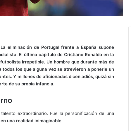
 La eliminación de Portugal frente a España supone
alista. El último capítulo de Cristiano Ronaldo en la
futbolista irrepetible. Un hombre que durante más de
 a todos los que alguna vez se atrevieron a ponerle un
antes. Y millones de aficionados dicen adiós, quizá sin
rte de su propia infancia.
erno
alento extraordinario. Fue la personificación de una
 en una realidad inimaginable.