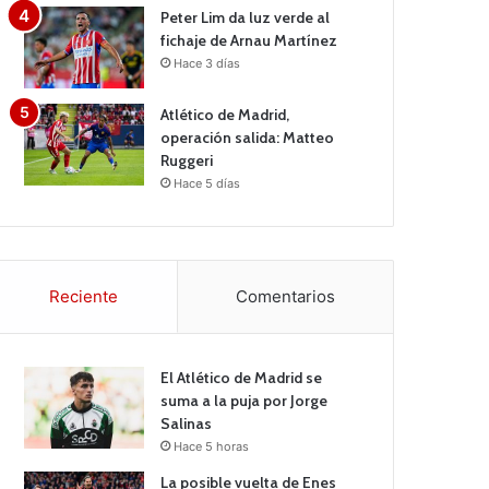
Peter Lim da luz verde al
fichaje de Arnau Martínez
Hace 3 días
Atlético de Madrid,
operación salida: Matteo
Ruggeri
Hace 5 días
Reciente
Comentarios
El Atlético de Madrid se
suma a la puja por Jorge
Salinas
Hace 5 horas
La posible vuelta de Enes