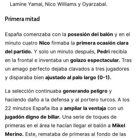
Lamine Yamal, Nico Williams y Oyarzabal.
Primera mitad
España comenzaba con la
posesión del balón
y en el
minuto cuatro
Nico
firmaba la
primera ocasión clara
del partido.
Y solo un minuto después,
Pedri
recibía
en la frontal e inventaba un
golazo espectacular.
Tras
un amago perfecto dejaba clavados a tres jugadores
y disparaba bien
ajustado al palo largo (0-1).
La selección continuaba
generando peligro
y
haciendo daño a la defensa y al portero turcos. A los
22 minutos España iba a
ampliar la ventaja
con un
jugadón digno de billar.
Una serie de toques de
primeras en el área le hacían llegar el balón a
Mikel
Merino.
Este, remataba de primeras al fondo de las