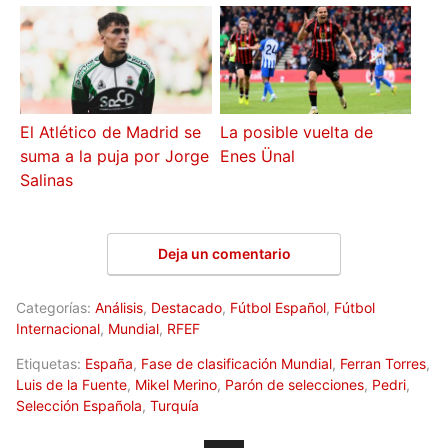
El Atlético de Madrid se
La posible vuelta de
suma a la puja por Jorge
Enes Ünal
Salinas
Deja un comentario
Categorías:
Análisis
,
Destacado
,
Fútbol Español
,
Fútbol
Internacional
,
Mundial
,
RFEF
Etiquetas:
España
,
Fase de clasificación Mundial
,
Ferran Torres
,
Luis de la Fuente
,
Mikel Merino
,
Parón de selecciones
,
Pedri
,
Selección Española
,
Turquía