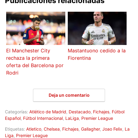
Publicaciones relacionadas
El Manchester City
Mastantuono cedido a la
rechaza la primera
Fiorentina
oferta del Barcelona por
Rodri
Deja un comentario
Categorías:
Atlético de Madrid
,
Destacado
,
Fichajes
,
Fútbol
Español
,
Fútbol Internacional
,
LaLiga
,
Premier League
Etiquetas:
Atletico
,
Chelsea
,
Fichajes
,
Gallagher
,
Joao Felix
,
La
Liga
,
Premier League