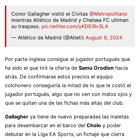
Conor Gallagher visitó el Cívitas
@Metropolitano
mientras Atlético de Madrid y Chelsea FC ultiman
su traspaso.
pic.twitter.com/yKDEl9v3LA
— Atlético de Madrid (@Atleti)
August 9, 2024
Por parte inglesa consigue al jugador portugués que
ha sido el que tiró la oferta de
Samu Orodion
hacia
atrás. De confirmarse estos precios el equipo
colchonero conseguiría la mitad de lo que le costó el
jugador portugués, algo que no ven con malos ojos y
que se quitan una de las fichas más altas del club.
Gallagher
ya tiene de nuevo preparadas las maletas
para desembarcar en el barco del
Cholo
y poder
debutar en la Liga EA Sports, un fichaje que cierra