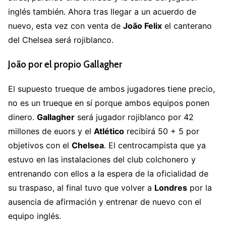
inglés también. Ahora tras llegar a un acuerdo de
nuevo, esta vez con venta de
João
Felix
el canterano
del Chelsea será rojiblanco.
João por el propio Gallagher
El supuesto trueque de ambos jugadores tiene precio,
no es un trueque en sí porque ambos equipos ponen
dinero.
Gallagher
será jugador rojiblanco por 42
millones de euors y el
Atlético
recibirá 50 + 5 por
objetivos con el
Chelsea
. El centrocampista que ya
estuvo en las instalaciones del club colchonero y
entrenando con ellos a la espera de la oficialidad de
su traspaso, al final tuvo que volver a
Londres
por la
ausencia de afirmación y entrenar de nuevo con el
equipo inglés.