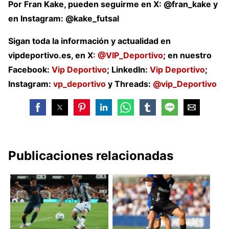
Por Fran Kake, pueden seguirme en X: @fran_kake y
en Instagram: @kake_futsal
Sigan toda la información y actualidad en
vipdeportivo.es, en X
: @VIP_Deportivo
; en nuestro
Facebook:
Vip Deportivo
; LinkedIn:
Vip Deportivo
;
Instagram:
vp_deportivo
y Threads:
@vip_Deportivo
Publicaciones relacionadas