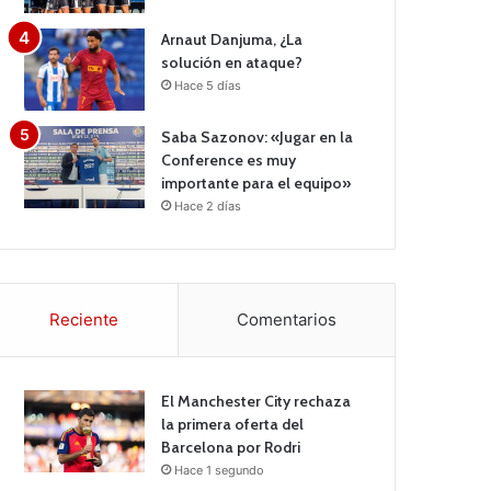
Arnaut Danjuma, ¿La
solución en ataque?
Hace 5 días
Saba Sazonov: «Jugar en la
Conference es muy
importante para el equipo»
Hace 2 días
Reciente
Comentarios
El Manchester City rechaza
la primera oferta del
Barcelona por Rodri
Hace 1 segundo