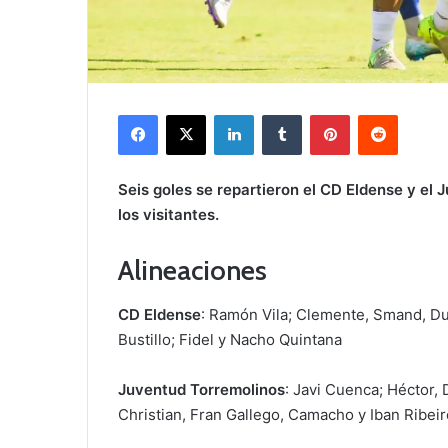
Facebook
X
LinkedIn
Tumblr
Pinterest
Reddit
Seis goles se repartieron el CD Eldense y el
los visitantes.
Alineaciones
CD Eldense
: Ramón Vila; Clemente, Smand, Du
Bustillo; Fidel y Nacho Quintana
Juventud Torremolinos
: Javi Cuenca; Héctor,
Christian, Fran Gallego, Camacho y Iban Ribeir