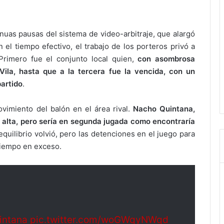
nuas pausas del sistema de video-arbitraje, que alargó
el tiempo efectivo, el trabajo de los porteros privó a
Primero fue el conjunto local quien,
con asombrosa
Vila, hasta que a la tercera fue la vencida, con un
artido
.
ovimiento del balón en el área rival.
Nacho Quintana,
 alta, pero sería en segunda jugada como encontraría
 equilibrio volvió, pero las detenciones en el juego para
 tiempo en exceso.
intana
pic.twitter.com/woGWqyNWqd