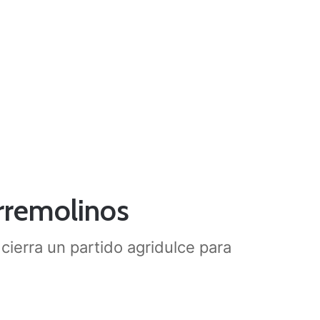
orremolinos
ierra un partido agridulce para