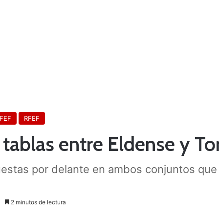
RFEF
RFEF
n tablas entre Eldense y T
estas por delante en ambos conjuntos que c
2 minutos de lectura