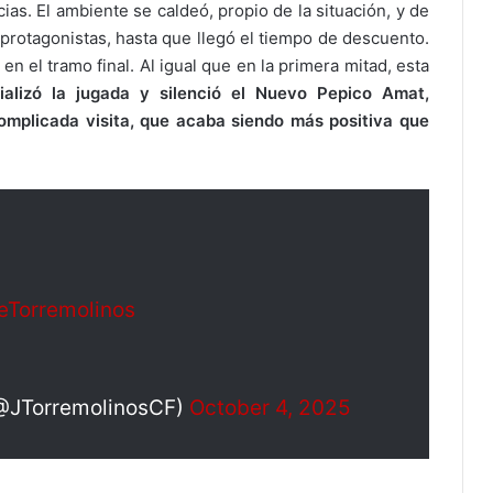
ias. El ambiente se caldeó, propio de la situación, y de
protagonistas, hasta que llegó el tiempo de descuento.
n el tramo final. Al igual que en la primera mitad, esta
ializó la jugada y silenció el Nuevo Pepico Amat,
omplicada visita, que acaba siendo más positiva que
eTorremolinos
(@JTorremolinosCF)
October 4, 2025