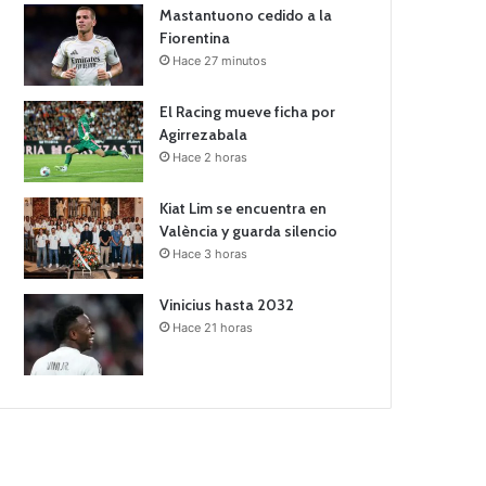
Mastantuono cedido a la
Fiorentina
Hace 27 minutos
El Racing mueve ficha por
Agirrezabala
Hace 2 horas
Kiat Lim se encuentra en
València y guarda silencio
Hace 3 horas
Vinicius hasta 2032
Hace 21 horas