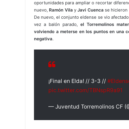
oportunidades para ampliar o recortar diferenc
nuevo,
Ramón Vila
y
Javi Cuenca
se hicieron 
De nuevo, el conjunto eldense se vio afectado e
vez a balón parado,
el Torremolinos mater
volviendo a meterse en los puntos en una c
negativa
.
¡Final en Elda! // 3-3 //
#Eldens
pic.twitter.com/TBNspR9a91
— Juventud Torremolinos CF 