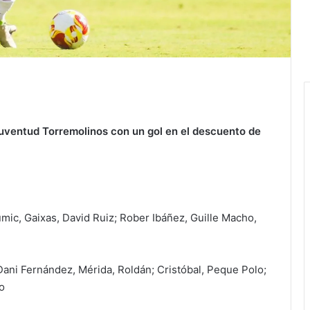
 Juventud Torremolinos con un gol en el descuento de
mic, Gaixas, David Ruiz; Rober Ibáñez, Guille Macho,
 Dani Fernández, Mérida, Roldán; Cristóbal, Peque Polo;
o