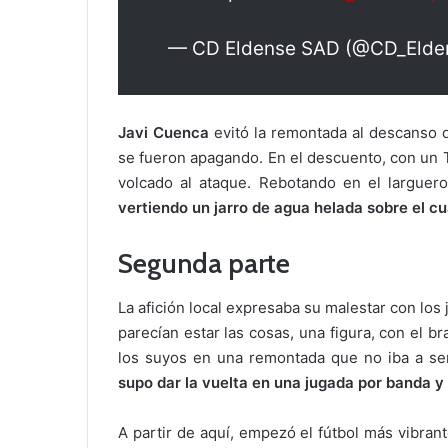
— CD Eldense SAD (@CD_Elde
Javi Cuenca
evitó la remontada al descanso 
se fueron apagando. En el descuento, con un 
volcado al ataque. Rebotando en el larguer
vertiendo un jarro de agua helada sobre el c
Segunda parte
La afición local expresaba su malestar con los
parecían estar las cosas, una figura, con el br
los suyos en una remontada que no iba a ser 
supo dar la vuelta en una jugada por banda y
A partir de aquí, empezó el fútbol más vibra