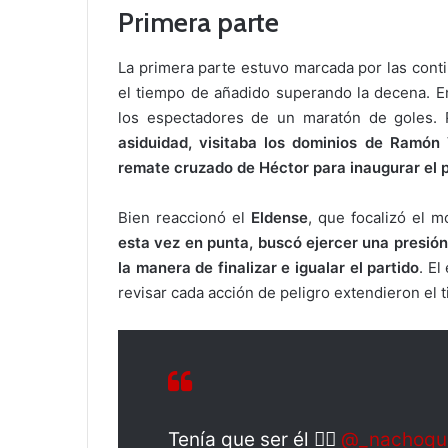
Primera parte
La primera parte estuvo marcada por las conti
el tiempo de añadido superando la decena. En 
los espectadores de un maratón de goles. 
asiduidad, visitaba los dominios de Ramón 
remate cruzado de Héctor para inaugurar el p
Bien reaccionó el
Eldense
, que focalizó el m
esta vez en punta, buscó ejercer una presión
la manera de finalizar e igualar el partido
. El
revisar cada acción de peligro extendieron el
Tenía que ser él ❤️‍🔥
@_nachoqu