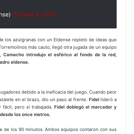
nse)
October 4, 2025
de los azulgranas con un Eldense repleto de ideas que
Torremolinos más cauto, llegó otra jugada de un equipo
o,
Camacho introdujo el esférico al fondo de la red,
uadro eldense.
 jugadores debido a la ineficacia del juego. Cuando peor
azalete en el brazo, dio un paso al frente.
Fidel
lideró a
fácil, pero sí trabajada.
Fidel doblegó el marcador y
 desde los once metros.
nte de los 90 minutos. Ambos equipos contaron con sus