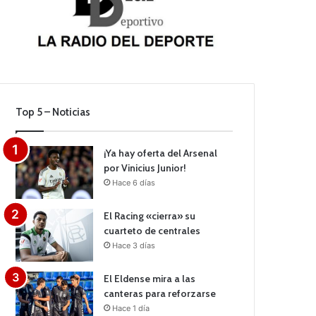
Top 5 – Noticias
¡Ya hay oferta del Arsenal
por Vinicius Junior!
Hace 6 días
El Racing «cierra» su
cuarteto de centrales
Hace 3 días
El Eldense mira a las
canteras para reforzarse
Hace 1 día