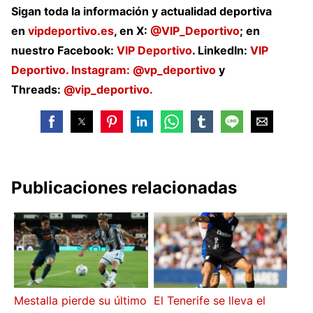
Sigan toda la información y actualidad deportiva
en
vipdeportivo.es
, en X:
@VIP_Deportivo
; en
nuestro Facebook:
VIP Deportivo
. LinkedIn:
VIP
Deportivo. Instagram:
@vp_deportivo
y
Threads:
@vip_deportivo.
Publicaciones relacionadas
Mestalla pierde su último
El Tenerife se lleva el