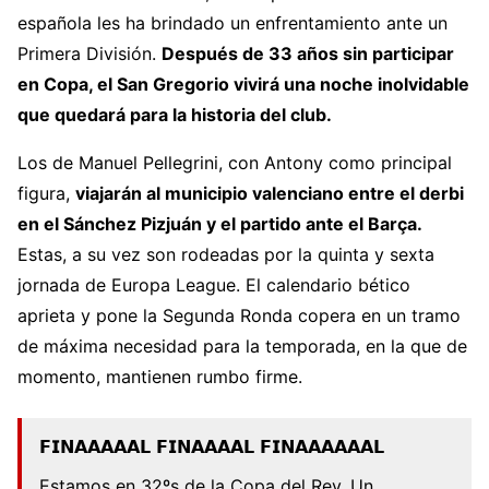
española les ha brindado un enfrentamiento ante un
Primera División.
Después de 33 años sin participar
en Copa, el San Gregorio vivirá una noche inolvidable
que quedará para la historia del club.
Los de Manuel Pellegrini, con Antony como principal
figura,
viajarán al municipio valenciano entre el derbi
en el Sánchez Pizjuán y el partido ante el Barça.
Estas, a su vez son rodeadas por la quinta y sexta
jornada de Europa League. El calendario bético
aprieta y pone la Segunda Ronda copera en un tramo
de máxima necesidad para la temporada, en la que de
momento, mantienen rumbo firme.
𝗙𝗜𝗡𝗔𝗔𝗔𝗔𝗔𝗟 𝗙𝗜𝗡𝗔𝗔𝗔𝗔𝗟 𝗙𝗜𝗡𝗔𝗔𝗔𝗔𝗔𝗔𝗟
Estamos en 32ºs de la Copa del Rey. Un