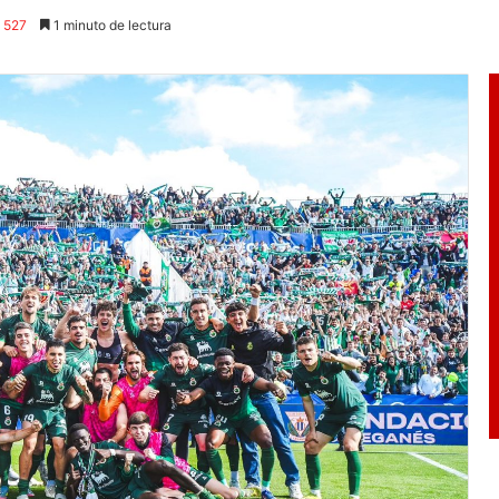
527
1 minuto de lectura