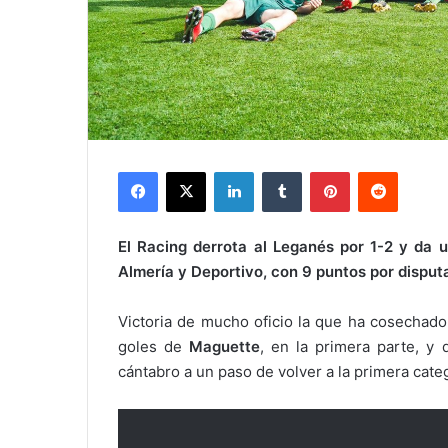
Facebook
X
LinkedIn
Tumblr
Pinterest
Reddit
El Racing derrota al Leganés por 1-2 y da 
Almería y Deportivo, con 9 puntos por disput
Victoria de mucho oficio la que ha cosechado
goles de
Maguette
, en la primera parte, y
cántabro a un paso de volver a la primera categ