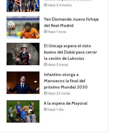
Hace 3 minutos
Yan Diomande, nuevo fichaje
del Real Madrid
Hace 1 hora
El Unicaja espera el visto
bueno del Dubái para cerrar
la cesión de Lukosius
Hace 3 horas
Infantino otorga a
Marruecos la final del
próximo Mundial 2030
Hace 22 horas
A la espera de Mayoral
Hace 1 día