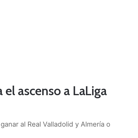
 el ascenso a LaLiga
anar al Real Valladolid y Almería o