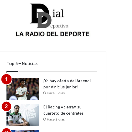
Top 5 – Noticias
¡Ya hay oferta del Arsenal
por Vinicius Junior!
Hace 5 días
El Racing «cierra» su
cuarteto de centrales
Hace 2 días