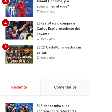
Arnaut Danjuma, ¿La
solución en ataque?
Hace 4 días
El Real Madrid compra a
Carlos Espí procedente del
Levante
Hace 7 días
El CD Castellón muestra sus
cartas
Hace 7 días
Reciente
Comentarios
El Eldense mira a las
canteras para reforzarse