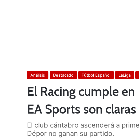
Análisis
Destacado
Fútbol Español
LaLiga
El Racing cumple en 
EA Sports son claras
El club cántabro ascenderá a prime
Dépor no ganan su partido.