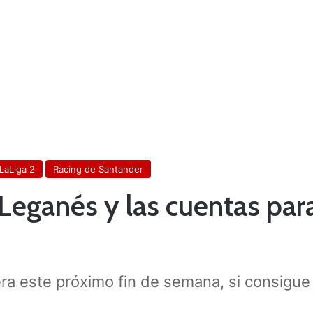
LaLiga 2
Racing de Santander
Leganés y las cuentas para
ra este próximo fin de semana, si consigue g