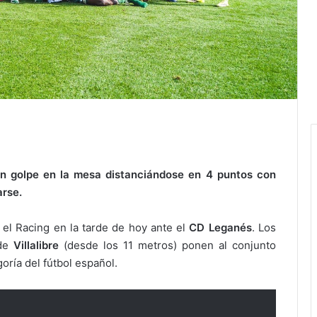
un golpe en la mesa distanciándose en 4 puntos con
arse.
 el Racing en la tarde de hoy ante el
CD Leganés
. Los
 de
Villalibre
(desde los 11 metros) ponen al conjunto
oría del fútbol español.