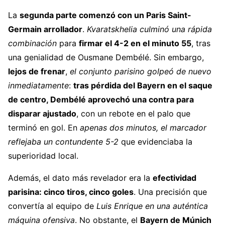
La
segunda parte comenzó con un
Paris Saint-
Germain
arrollador
.
Kvaratskhelia culminó una rápida
combinación
para
firmar el 4-2 en el minuto 55
, tras
una genialidad de
Ousmane Dembélé
. Sin embargo,
lejos de frenar
,
el conjunto parisino golpeó de nuevo
inmediatamente
:
tras pérdida del Bayern en el saque
de centro, Dembélé aprovechó una contra para
disparar ajustado
, con un rebote en el palo que
terminó en gol. En
apenas dos minutos, el marcador
reflejaba un contundente 5-2
que evidenciaba la
superioridad local.
Además, el dato más revelador era la
efectividad
parisina: cinco tiros, cinco goles
. Una precisión que
convertía al equipo de
Luis Enrique
en una auténtica
máquina ofensiva
. No obstante, el
Bayern de Múnich