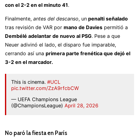
con el 2-2 en el minuto 41
.
Finalmente,
antes del descanso
, un
penalti señalado
tras revisión de VAR por
mano de Davies
permitió a
Dembélé
adelantar de nuevo al PSG
. Pese a que
Neuer adivinó el lado, el disparo fue imparable,
cerrando así una
primera parte frenética que dejó el
3-2 en el marcador.
This is cinema.
#UCL
pic.twitter.com/ZzA9rfcbCW
— UEFA Champions League
(@ChampionsLeague)
April 28, 2026
No paró la fiesta en París