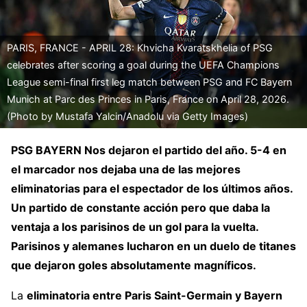
PARIS, FRANCE - APRIL 28: Khvicha Kvaratskhelia of PSG
celebrates after scoring a goal during the UEFA Champions
League semi-final first leg match between PSG and FC Bayern
Munich at Parc des Princes in Paris, France on April 28, 2026.
(Photo by Mustafa Yalcin/Anadolu via Getty Images)
PSG BAYERN Nos dejaron el partido del año. 5-4 en
el marcador nos dejaba una de las mejores
eliminatorias para el espectador de los últimos años.
Un partido de constante acción pero que daba la
ventaja a los parisinos de un gol para la vuelta.
Parisinos y alemanes lucharon en un duelo de titanes
que dejaron goles absolutamente magníficos.
La
eliminatoria entre
Paris Saint-Germain
y
Bayern