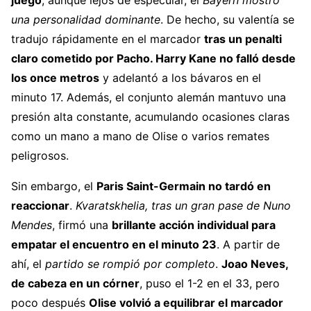
una personalidad dominante
. De hecho, su valentía se
tradujo rápidamente en el marcador
tras un penalti
claro cometido por Pacho.
Harry Kane
no falló desde
los once metros
y adelantó a los bávaros en el
minuto 17. Además, el conjunto alemán mantuvo una
presión alta constante, acumulando ocasiones claras
como un mano a mano de Olise o varios remates
peligrosos.
Sin embargo, el
Paris Saint-Germain
no tardó en
reaccionar
.
Kvaratskhelia, tras un gran pase de Nuno
Mendes
, firmó una
brillante acción individual para
empatar el encuentro en el minuto 23
. A partir de
ahí, el
partido se rompió por completo
.
Joao Neves,
de cabeza en un córner
, puso el 1-2 en el 33, pero
poco después
Olise volvió a equilibrar el marcador