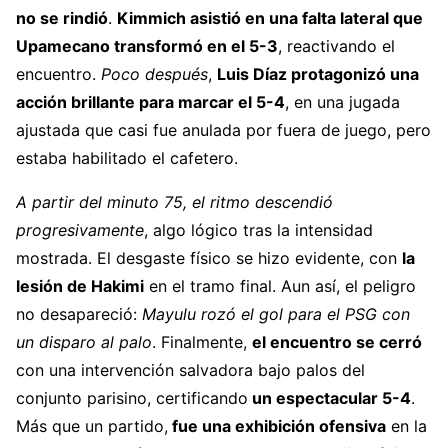
no se rindió
.
Kimmich asistió en una falta lateral que
Upamecano transformó en el 5-3
, reactivando el
encuentro.
Poco después
,
Luis Díaz
protagonizó una
acción brillante para marcar el 5-4
, en una jugada
ajustada que casi fue anulada por fuera de juego, pero
estaba habilitado el cafetero.
A partir del minuto 75, el ritmo descendió
progresivamente
, algo lógico tras la intensidad
mostrada. El desgaste físico se hizo evidente, con
la
lesión de Hakimi
en el tramo final. Aun así, el peligro
no desapareció:
Mayulu rozó el gol para el PSG con
un disparo al palo
. Finalmente,
el encuentro se cerró
con una intervención salvadora bajo palos del
conjunto parisino, certificando
un espectacular 5-4
.
Más que un partido,
fue una exhibición ofensiva
en la