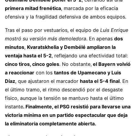
primera mitad frenética
, marcada por la eficacia
ofensiva y la fragilidad defensiva de ambos equipos.
Tras el paso por vestuarios, el equipo de
Luis Enrique
mostró su versión más demoledora
. En apenas
dos
minutos
,
Kvaratskhelia y Dembélé ampliaron la
ventaja hasta el 5-2
, reflejando una efectividad total:
cinco tiros, cinco goles
. No obstante,
el Bayern volvió
a reaccionar
con los
tantos de Upamecano y
Luis
Díaz
, que ajustaron el marcador
hasta el 5-4 final
. En
el último tramo, el ritmo descendió por el desgaste
físico, aunque la tensión se mantuvo hasta el último
instante
. Finalmente, el PSG resistió para llevarse una
victoria mínima en un partido espectacular que deja
la eliminatoria completamente abierta.