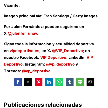
Vicente.
Imagen principal vía: Fran Santiago / Getty Images
Por Julen Fernández; pueden seguirme en
X
@julenfer_unav.
Sigan toda la información y actualidad deportiva
en
vipdeportivo.es,
en X:
@VIP_Deportivo;
en
nuestro Facebook:
VIP Deportivo.
LinkedIn:
VIP
Deportivo.
Instagram:
@vp_deportivo
y
Threads:
@vp_deportivo
.
Publicaciones relacionadas