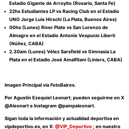
Estadio Gigante de Arroyito (Rosario, Santa Fe)
22hs Estudiantes LP vs Racing Club en el Estadio
UNO Jorge Luis Hirschi (La Plata, Buenos Aires)
00hs (Lunes) River Plate vs San Lorenzo de
Almagro en el Estadio Antonio Vespucio Liberti
(Núñez,
CABA)
2.30am (Lunes) Vélez Sarsfield vs Gimnasia La
Plata en el Estadio José Amalfitani (Liniers, CABA)
Imagen Principal vía FotoBaires.
Por Agustín Ezequiel Leonart; pueden seguirme en X
@Aleonart e Instagram @pampaleonart.
Sigan toda la información y actualidad deportiva en
vipdeportivo.es, en
X:
@VIP_Deportivo
; en nuestro