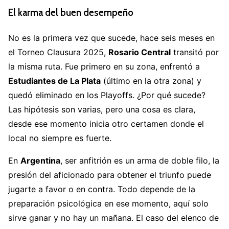
El karma del buen desempeño
No es la primera vez que sucede, hace seis meses en
el Torneo Clausura 2025,
Rosario Central
transitó por
la misma ruta. Fue primero en su zona, enfrentó a
Estudiantes de La Plata
(último en la otra zona) y
quedó eliminado en los Playoffs. ¿Por qué sucede?
Las hipótesis son varias, pero una cosa es clara,
desde ese momento inicia otro certamen donde el
local no siempre es fuerte.
En
Argentina
, ser anfitrión es un arma de doble filo, la
presión del aficionado para obtener el triunfo puede
jugarte a favor o en contra. Todo depende de la
preparación psicológica en ese momento, aquí solo
sirve ganar y no hay un mañana. El caso del elenco de