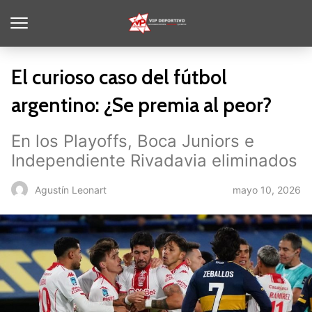
El curioso caso del fútbol
argentino: ¿Se premia al peor?
En los Playoffs, Boca Juniors e
Independiente Rivadavia eliminados
mayo 10, 2026
Agustín Leonart