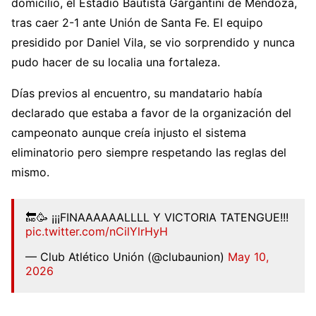
domicilio, el Estadio Bautista Gargantini de Méndoza,
tras caer 2-1 ante Unión de Santa Fe. El equipo
presidido por Daniel Vila, se vio sorprendido y nunca
pudo hacer de su localia una fortaleza.
Días previos al encuentro, su mandatario había
declarado que estaba a favor de la organización del
campeonato aunque creía injusto el sistema
eliminatorio pero siempre respetando las reglas del
mismo.
🔚🥳 ¡¡¡FINAAAAAALLLL Y VICTORIA TATENGUE!!!
pic.twitter.com/nCilYlrHyH
— Club Atlético Unión (@clubaunion)
May 10,
2026